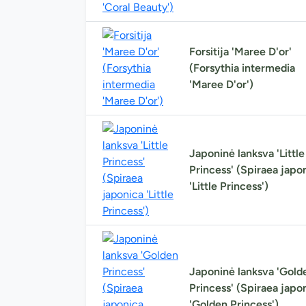
Forsitija 'Maree D'or'
(Forsythia intermedia
'Maree D'or')
Japoninė lanksva 'Little
Princess' (Spiraea japo
'Little Princess')
Japoninė lanksva 'Gold
Princess' (Spiraea japo
'Golden Princess')