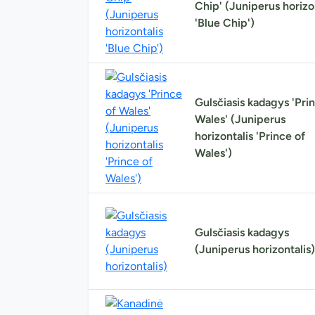
Chip' (Juniperus horizo
'Blue Chip')
Gulsčiasis kadagys 'Pri
Wales' (Juniperus
horizontalis 'Prince of
Wales')
Gulsčiasis kadagys
(Juniperus horizontalis)