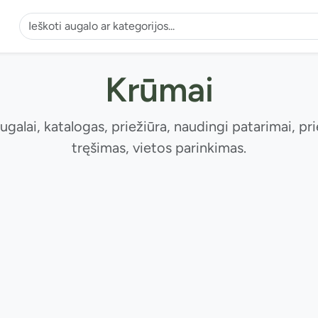
Krūmai
ugalai, katalogas, priežiūra, naudingi patarimai, pri
tręšimas, vietos parinkimas.