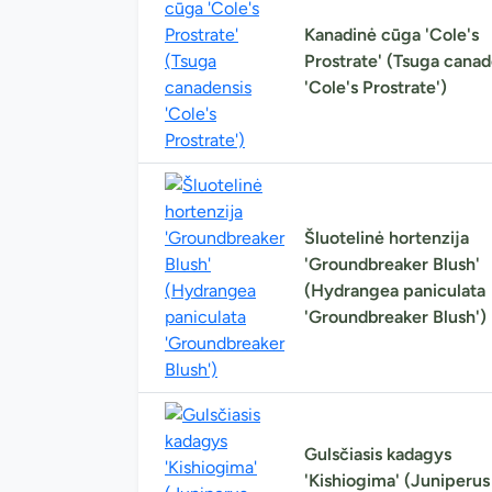
Kanadinė cūga 'Cole's
Prostrate' (Tsuga canad
'Cole's Prostrate')
Šluotelinė hortenzija
'Groundbreaker Blush'
(Hydrangea paniculata
'Groundbreaker Blush')
Gulsčiasis kadagys
'Kishiogima' (Juniperus