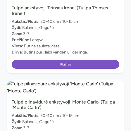
Tulpė ankstyvoji 'Prinses Irene' (Tulipa 'Prinses
Irene')
Aukštis/Plotis:
30-40 cm / 10-15 cm
Žydi:
Balandis, Gegužė
Zona:
3-7
Priežiūra:
Lengva
Vieta:
Būtina saulėta vieta.
Dirva:
Būtina puri, laidi vandeniui, derlinga,...
Plačiau
Tulpė pilnavidurė ankstyvoji 'Monte Carlo' (Tulipa
'Monte Carlo')
Aukštis/Plotis:
30-40 cm / 10-15 cm
Žydi:
Balandis, Gegužė
Zona:
3-7