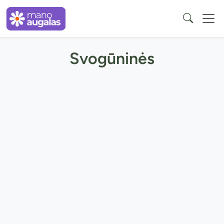
Svogūninės