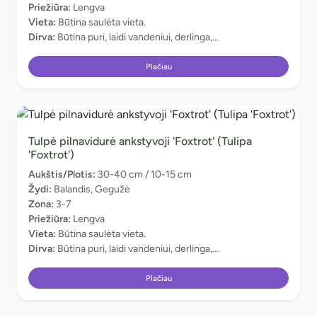
Priežiūra:
Lengva
Vieta:
Būtina saulėta vieta.
Dirva:
Būtina puri, laidi vandeniui, derlinga,...
Plačiau
Tulpė pilnavidurė ankstyvoji 'Foxtrot' (Tulipa
'Foxtrot')
Aukštis/Plotis:
30-40 cm / 10-15 cm
Žydi:
Balandis, Gegužė
Zona:
3-7
Priežiūra:
Lengva
Vieta:
Būtina saulėta vieta.
Dirva:
Būtina puri, laidi vandeniui, derlinga,...
Plačiau