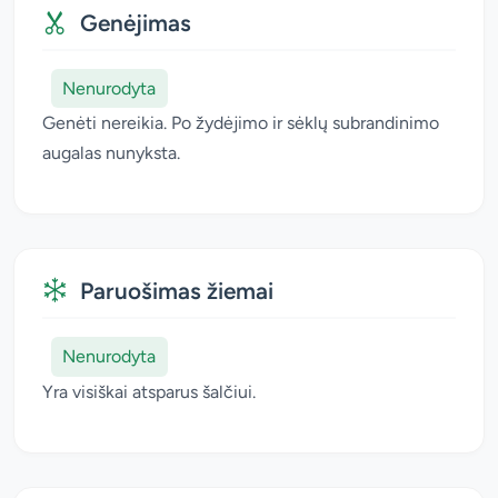
Genėjimas
Nenurodyta
Genėti nereikia. Po žydėjimo ir sėklų subrandinimo
augalas nunyksta.
Paruošimas žiemai
Nenurodyta
Yra visiškai atsparus šalčiui.