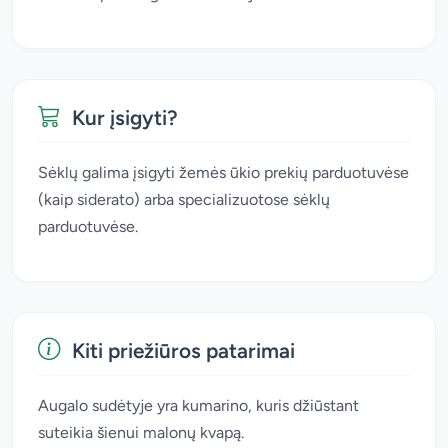
Kur įsigyti?
Sėklų galima įsigyti žemės ūkio prekių parduotuvėse
(kaip siderato) arba specializuotose sėklų
parduotuvėse.
Kiti priežiūros patarimai
Augalo sudėtyje yra kumarino, kuris džiūstant
suteikia šienui malonų kvapą.