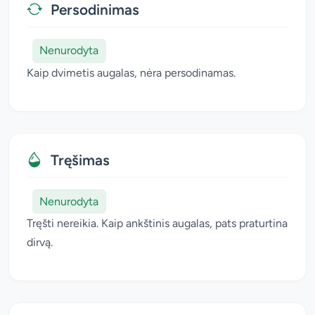
Persodinimas
Nenurodyta
Kaip dvimetis augalas, nėra persodinamas.
Tręšimas
Nenurodyta
Tręšti nereikia. Kaip ankštinis augalas, pats praturtina
dirvą.