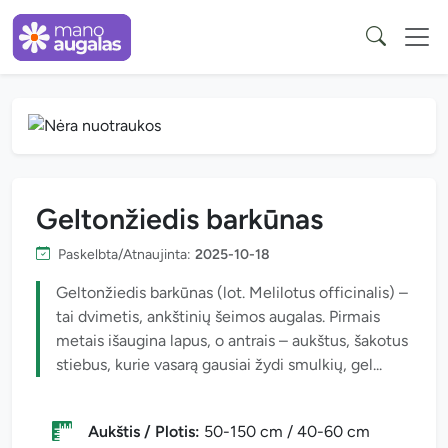
Geltonžiedis barkūnas
Paskelbta/Atnaujinta:
2025-10-18
Geltonžiedis barkūnas (lot. Melilotus officinalis) –
tai dvimetis, ankštinių šeimos augalas. Pirmais
metais išaugina lapus, o antrais – aukštus, šakotus
stiebus, kurie vasarą gausiai žydi smulkių, gel...
Aukštis / Plotis:
50-150 cm / 40-60 cm