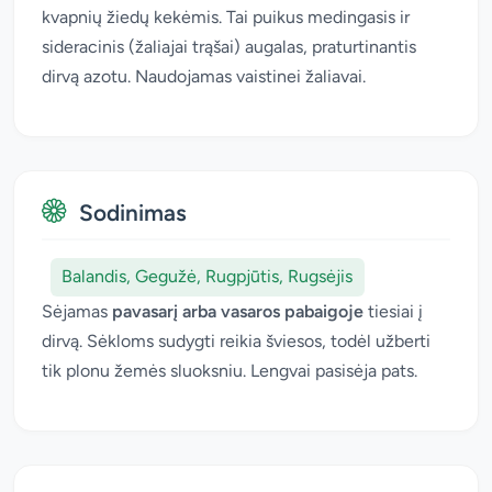
kvapnių žiedų kekėmis. Tai puikus medingasis ir
sideracinis (žaliajai trąšai) augalas, praturtinantis
dirvą azotu. Naudojamas vaistinei žaliavai.
Sodinimas
Balandis, Gegužė, Rugpjūtis, Rugsėjis
Sėjamas
pavasarį arba vasaros pabaigoje
tiesiai į
dirvą. Sėkloms sudygti reikia šviesos, todėl užberti
tik plonu žemės sluoksniu. Lengvai pasisėja pats.