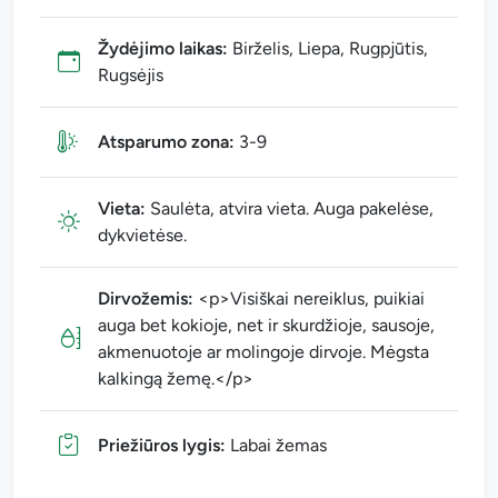
Žydėjimo laikas:
Birželis, Liepa, Rugpjūtis,
Rugsėjis
Atsparumo zona:
3-9
Vieta:
Saulėta, atvira vieta. Auga pakelėse,
dykvietėse.
Dirvožemis:
<p>Visiškai nereiklus, puikiai
auga bet kokioje, net ir skurdžioje, sausoje,
akmenuotoje ar molingoje dirvoje. Mėgsta
kalkingą žemę.</p>
Priežiūros lygis:
Labai žemas