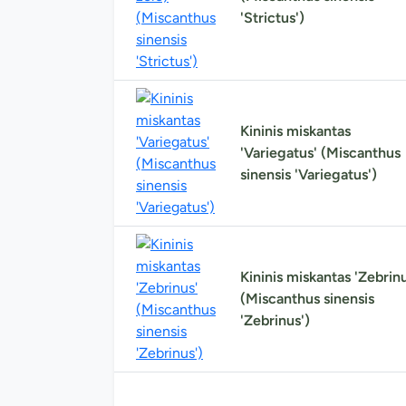
'Strictus')
Kininis miskantas
'Variegatus' (Miscanthus
sinensis 'Variegatus')
Kininis miskantas 'Zebrinu
(Miscanthus sinensis
'Zebrinus')