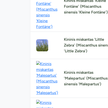
Kininis miskantas 'Kleine
Fontäne' (Miscanthus
sinensis 'Kleine Fontäne')
Kininis miskantas 'Little
Zebra' (Miscanthus sinen
'Little Zebra')
Kininis miskantas
'Malepartus' (Miscanthus
sinensis 'Malepartus')