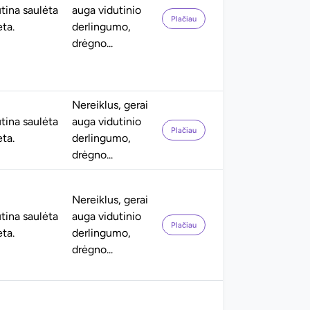
tina saulėta
auga vidutinio
Plačiau
eta.
derlingumo,
drėgno...
Nereiklus, gerai
tina saulėta
auga vidutinio
Plačiau
eta.
derlingumo,
drėgno...
Nereiklus, gerai
tina saulėta
auga vidutinio
Plačiau
eta.
derlingumo,
drėgno...