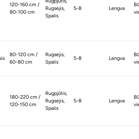
Rugpjūtis,
120-160 cm /
Bū
Rugsėjis,
5-8
Lengva
80-100 cm
vi
Spalis
80-120 cm /
Rugsėjis,
Bū
sis
5-8
Lengva
60-80 cm
Spalis
vi
Rugpjūtis,
180-220 cm /
Bū
Rugsėjis,
5-8
Lengva
120-150 cm
vi
Spalis