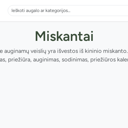
Miskantai
auginamų veislių yra išvestos iš kininio miskanto. 
as, priežiūra, auginimas, sodinimas, priežiūros kale