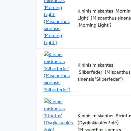
Kininis miskantas 'Morni
Light' (Miscanthus sinens
'Morning Light')
Kininis miskantas
'Silberfeder' (Miscanthus
sinensis 'Silberfeder')
Kininis miskantas 'Strictu
(Dygliakiaulės žolė)
(Miscanthus sinensis