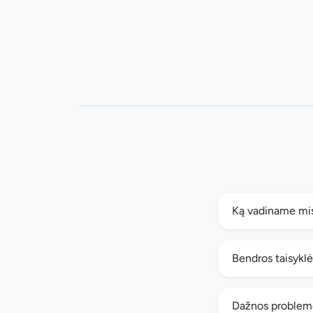
Ką vadiname mi
Bendros taisyklė
Dažnos problem