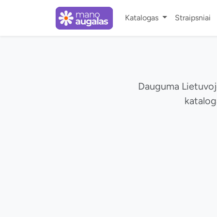
Katalogas
Straipsniai
Dauguma Lietuvoje 
katalog