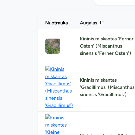
Nuotrauka
Augalas
Kininis miskantas 'Ferner
Osten' (Miscanthus
sinensis 'Ferner Osten')
Kininis miskantas
'Gracillimus' (Miscanthus
sinensis 'Gracillimus')