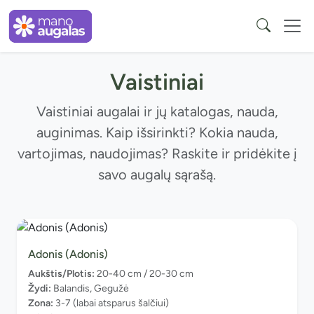
Vaistiniai
Vaistiniai augalai ir jų katalogas, nauda,
auginimas. Kaip išsirinkti? Kokia nauda,
vartojimas, naudojimas? Raskite ir pridėkite į
savo augalų sąrašą.
Adonis (Adonis)
Aukštis/Plotis:
20-40 cm / 20-30 cm
Žydi:
Balandis, Gegužė
Zona:
3-7 (labai atsparus šalčiui)