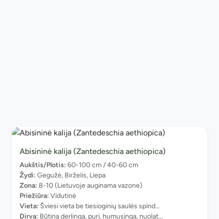
Abisininė kalija (Zantedeschia aethiopica)
Aukštis/Plotis:
60-100 cm / 40-60 cm
Žydi:
Gegužė, Birželis, Liepa
Zona:
8-10 (Lietuvoje auginama vazone)
Priežiūra:
Vidutinė
Vieta:
Šviesi vieta be tiesioginių saulės spind...
Dirva:
Būtina derlinga, puri, humusinga, nuolat...