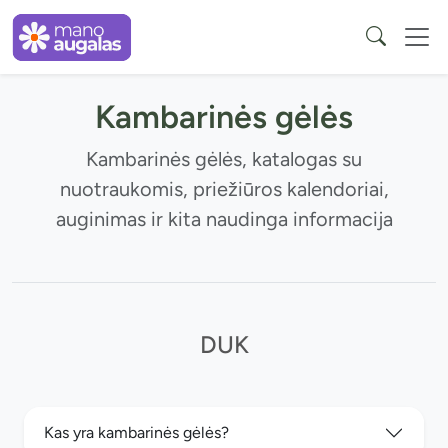
Kambarinės gėlės
Kambarinės gėlės, katalogas su
nuotraukomis, priežiūros kalendoriai,
auginimas ir kita naudinga informacija
DUK
Kas yra kambarinės gėlės?