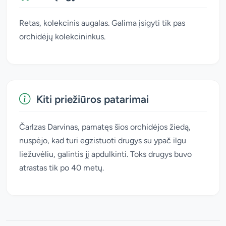
Retas, kolekcinis augalas. Galima įsigyti tik pas
orchidėjų kolekcininkus.
Kiti priežiūros patarimai
Čarlzas Darvinas, pamatęs šios orchidėjos žiedą,
nuspėjo, kad turi egzistuoti drugys su ypač ilgu
liežuvėliu, galintis jį apdulkinti. Toks drugys buvo
atrastas tik po 40 metų.