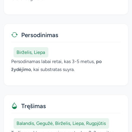
Persodinimas
Birželis, Liepa
Persodinamas labai retai, kas 3-5 metus,
po
žydėjimo
, kai substratas suyra.
Tręšimas
Balandis, Gegužė, Birželis, Liepa, Rugpjūtis