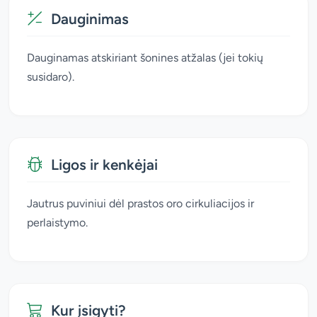
Dauginimas
Dauginamas atskiriant šonines atžalas (jei tokių
susidaro).
Ligos ir kenkėjai
Jautrus puviniui dėl prastos oro cirkuliacijos ir
perlaistymo.
Kur įsigyti?