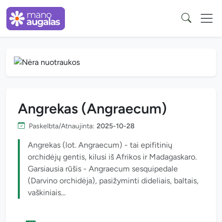
Angrekas (Angraecum)
Paskelbta/Atnaujinta:
2025-10-28
Angrekas (lot. Angraecum) - tai epifitinių
orchidėjų gentis, kilusi iš Afrikos ir Madagaskaro.
Garsiausia rūšis - Angraecum sesquipedale
(Darvino orchidėja), pasižyminti dideliais, baltais,
vaškiniais...