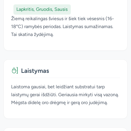
Lapkritis, Gruodis, Sausis
Žiemą reikalingas šviesus ir šiek tiek vėsesnis (16-
18°C) ramybės periodas. Laistymas sumažinamas.
Tai skatina žydėjimą.
Laistymas
Laistoma gausiai, bet leidžiant substratui tarp
laistymų gerai išdžiūti. Geriausia mirkyti visą vazoną.
Mėgsta didelę oro drėgmę ir gerą oro judėjimą.