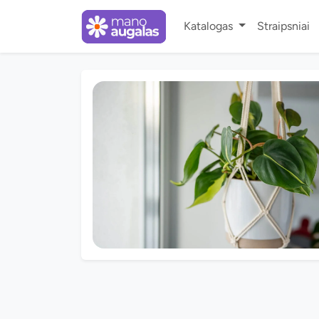
Katalogas
Straipsniai