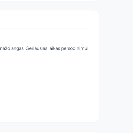
renažo angas. Geriausias laikas persodinimui