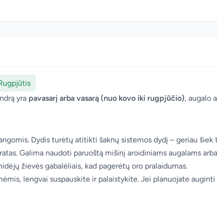
 Rugpjūtis
endrą yra
pavasarį arba vasarą (nuo kovo iki rugpjūčio)
, augalo 
ngomis. Dydis turėtų atitikti šaknų sistemos dydį – geriau šiek t
stratas. Galima naudoti paruoštą mišinį aroidiniams augalams arb
hidėjų žievės gabalėliais, kad pagerėtų oro pralaidumas.
mis, lengvai suspauskite ir palaistykite. Jei planuojate auginti ka