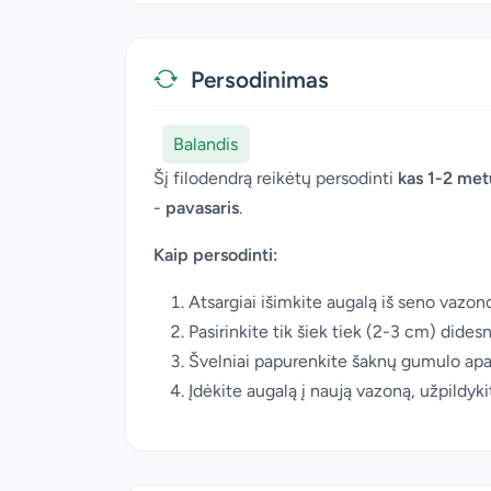
Persodinimas
Balandis
Šį filodendrą reikėtų persodinti
kas 1-2 met
-
pavasaris
.
Kaip persodinti:
Atsargiai išimkite augalą iš seno vazon
Pasirinkite tik šiek tiek (2-3 cm) dides
Švelniai papurenkite šaknų gumulo apač
Įdėkite augalą į naują vazoną, užpildykit