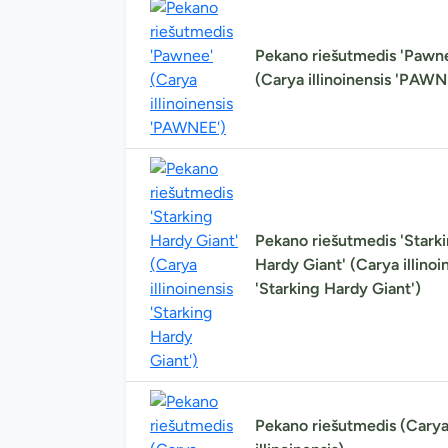
Pekano riešutmedis 'Pawn
(Carya illinoinensis 'PAWN
Pekano riešutmedis 'Stark
Hardy Giant' (Carya illinoi
'Starking Hardy Giant')
Pekano riešutmedis (Cary