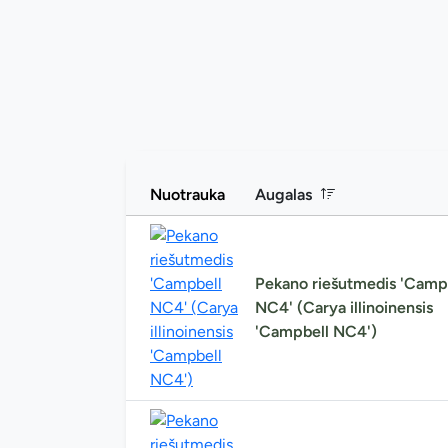
Nuotrauka
Augalas
Pekano riešutmedis 'Camp
NC4' (Carya illinoinensis
'Campbell NC4')