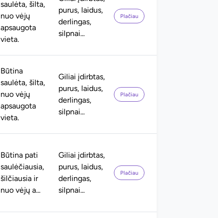
saulėta, šilta,
purus, laidus,
nuo vėjų
Plačiau
derlingas,
apsaugota
silpnai...
vieta.
Būtina
Giliai įdirbtas,
saulėta, šilta,
purus, laidus,
nuo vėjų
Plačiau
derlingas,
apsaugota
silpnai...
vieta.
Būtina pati
Giliai įdirbtas,
saulėčiausia,
purus, laidus,
Plačiau
šilčiausia ir
derlingas,
nuo vėjų a...
silpnai...