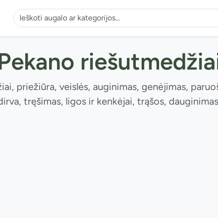
Pekano riešutmedžia
i, priežiūra, veislės, auginimas, genėjimas, paruo
dirva, tręšimas, ligos ir kenkėjai, trąšos, dauginimas