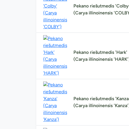
Pekano riešutmedis 'Colby
(Carya illinoinensis 'COLBY
Pekano riešutmedis 'Hark'
(Carya illinoinensis 'HARK'
Pekano riešutmedis 'Kanza
(Carya illinoinensis 'Kanza'