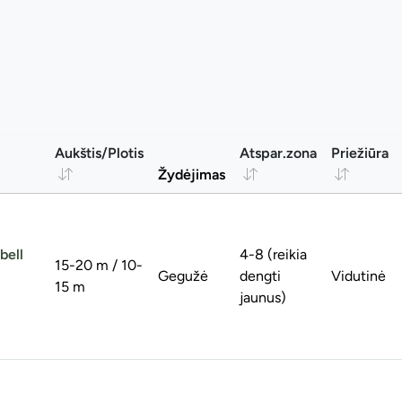
Aukštis/Plotis
Atspar.zona
Priežiūra
Žydėjimas
bell
4-8 (reikia
15-20 m / 10-
Gegužė
dengti
Vidutinė
15 m
jaunus)