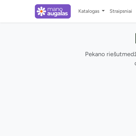
Katalogas
Straipsniai
Pekano riešutmedžia