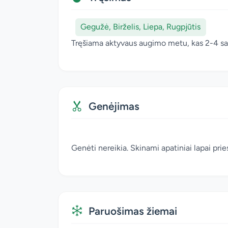
Gegužė, Birželis, Liepa, Rugpjūtis
Tręšiama aktyvaus augimo metu, kas 2-4 sa
Genėjimas
Genėti nereikia. Skinami apatiniai lapai pri
Paruošimas žiemai