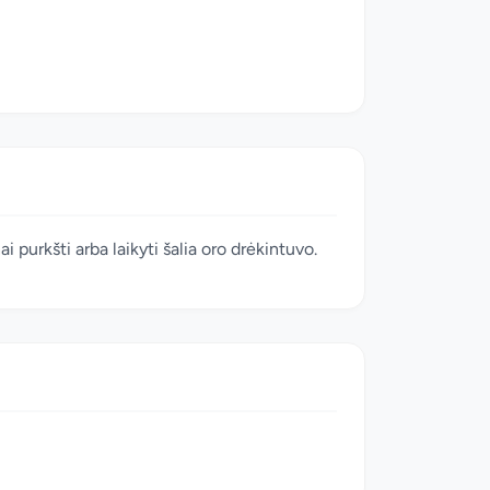
 purkšti arba laikyti šalia oro drėkintuvo.