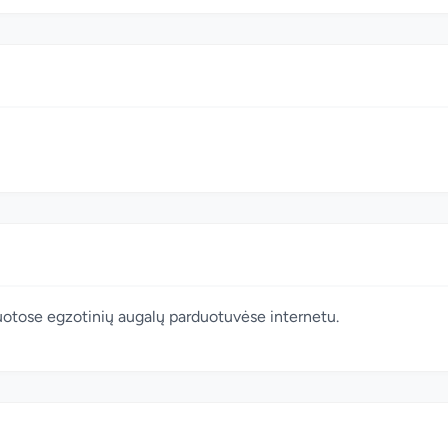
izuotose egzotinių augalų parduotuvėse internetu.