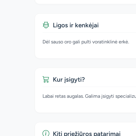
Ligos ir kenkėjai
Dėl sauso oro gali pulti voratinklinė erkė.
Kur įsigyti?
Labai retas augalas. Galima įsigyti special
Kiti priežiūros patarimai