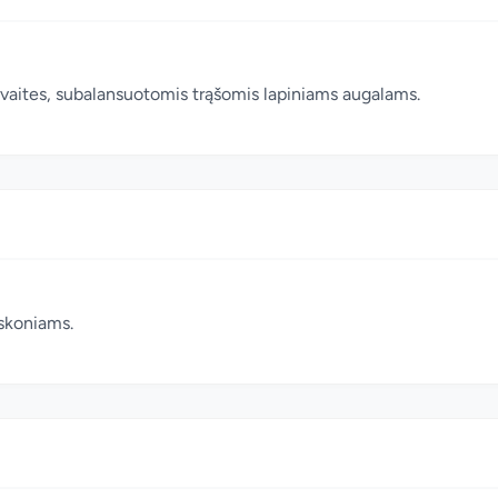
vaites, subalansuotomis trąšomis lapiniams augalams.
eskoniams.