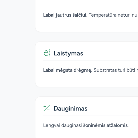
Labai jautrus šalčiui.
Temperatūra neturi nuk
Laistymas
Labai mėgsta drėgmę.
Substratas turi būti 
Dauginimas
Lengvai dauginasi
šoninėmis atžalomis
.