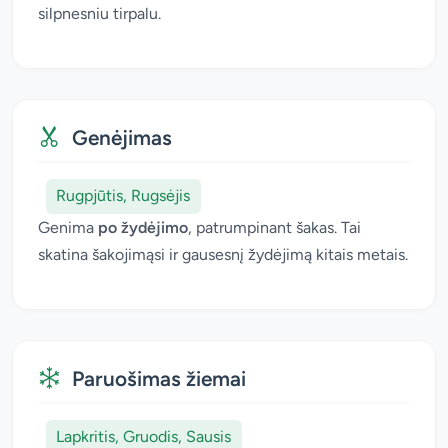
silpnesniu tirpalu.
Genėjimas
Rugpjūtis, Rugsėjis
Genima
po žydėjimo
, patrumpinant šakas. Tai
skatina šakojimąsi ir gausesnį žydėjimą kitais metais.
Paruošimas žiemai
Lapkritis, Gruodis, Sausis