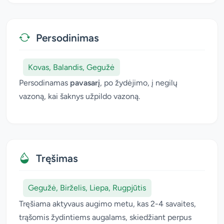
Persodinimas
Kovas, Balandis, Gegužė
Persodinamas
pavasarį
, po žydėjimo, į negilų
vazoną, kai šaknys užpildo vazoną.
Tręšimas
Gegužė, Birželis, Liepa, Rugpjūtis
Tręšiama aktyvaus augimo metu, kas 2-4 savaites,
trąšomis žydintiems augalams, skiedžiant perpus