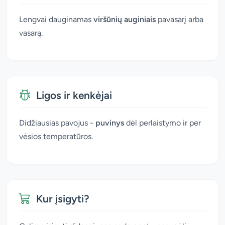
Lengvai dauginamas
viršūnių auginiais
pavasarį arba
vasarą.
Ligos ir kenkėjai
Didžiausias pavojus -
puvinys
dėl perlaistymo ir per
vėsios temperatūros.
Kur įsigyti?