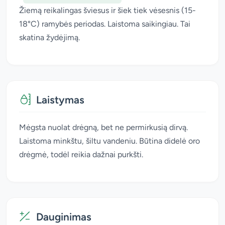
Žiemą reikalingas šviesus ir šiek tiek vėsesnis (15-
18°C) ramybės periodas. Laistoma saikingiau. Tai
skatina žydėjimą.
Laistymas
Mėgsta nuolat drėgną, bet ne permirkusią dirvą.
Laistoma minkštu, šiltu vandeniu. Būtina didelė oro
drėgmė, todėl reikia dažnai purkšti.
Dauginimas