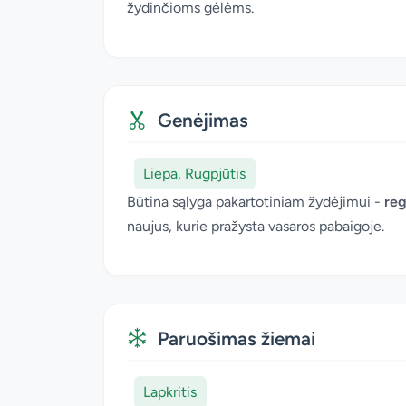
žydinčioms gėlėms.
Genėjimas
Liepa, Rugpjūtis
Būtina sąlyga pakartotiniam žydėjimui -
reg
naujus, kurie pražysta vasaros pabaigoje.
Paruošimas žiemai
Lapkritis