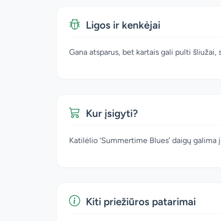
Ligos ir kenkėjai
Gana atsparus, bet kartais gali pulti šliužai,
Kur įsigyti?
Katilėlio ‘Summertime Blues’ daigų galima
Kiti priežiūros patarimai