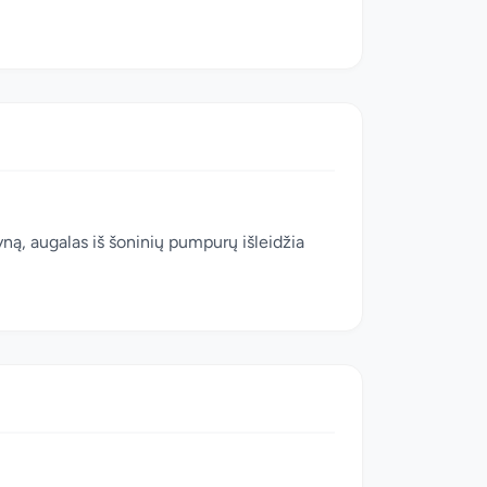
yną, augalas iš šoninių pumpurų išleidžia