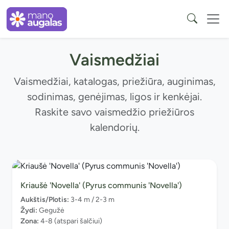
Vaismedžiai
Vaismedžiai, katalogas, priežiūra, auginimas,
sodinimas, genėjimas, ligos ir kenkėjai.
Raskite savo vaismedžio priežiūros
kalendorių.
Kriaušė 'Novella' (Pyrus communis 'Novella')
Aukštis/Plotis:
3-4 m / 2-3 m
Žydi:
Gegužė
Zona:
4-8 (atspari šalčiui)