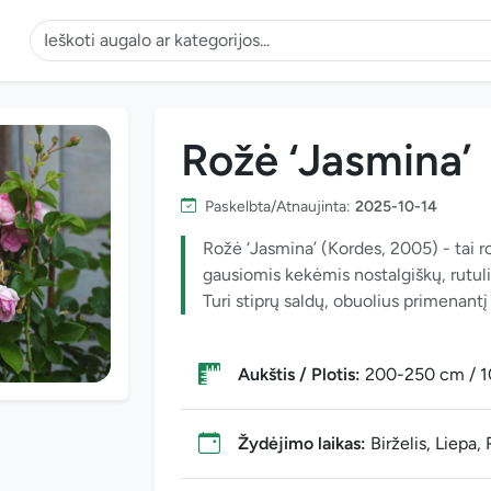
Rožė ‘Jasmina’
Paskelbta/Atnaujinta:
2025-10-14
Rožė ‘Jasmina’ (Kordes, 2005) - tai ro
gausiomis kekėmis nostalgiškų, rutuli
Turi stiprų saldų, obuolius primenantį
Aukštis / Plotis:
200-250 cm / 
Žydėjimo laikas:
Birželis, Liepa,