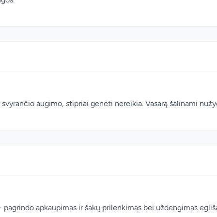
 svyrančio augimo, stipriai genėti nereikia. Vasarą šalinami nužy
 - pagrindo apkaupimas ir šakų prilenkimas bei uždengimas egliš