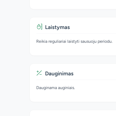
Laistymas
Reikia reguliariai laistyti sausuoju periodu.
Dauginimas
Dauginama auginiais.