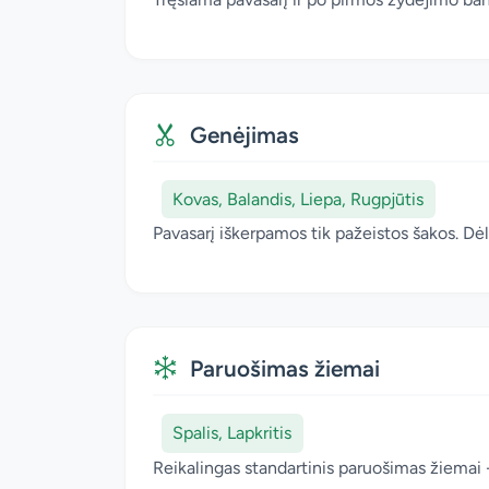
Genėjimas
Kovas, Balandis, Liepa, Rugpjūtis
Pavasarį iškerpamos tik pažeistos šakos. Dėl
Paruošimas žiemai
Spalis, Lapkritis
Reikalingas standartinis paruošimas žiemai