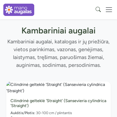
Kambariniai augalai
Kambariniai augalai, katalogas ir jų priežiūra,
vietos parinkimas, vazonas, genėjimas,
laistymas, tręšimas, paruošimas žiemai,
auginimas, sodinimas, persodinimas.
Cilindrinė gelteklė 'Straight' (Sansevieria cylindrica
'Straight')
Aukštis/Plotis:
30-100 cm / plintantis