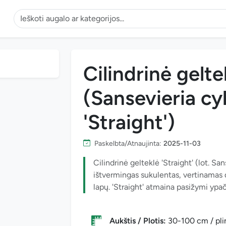
Cilindrinė gelte
(Sansevieria cy
'Straight')
Paskelbta/Atnaujinta:
2025-11-03
Cilindrinė gelteklė 'Straight' (lot. San
ištvermingas sukulentas, vertinamas d
lapų. 'Straight' atmaina pasižymi ypač 
Aukštis / Plotis:
30-100 cm / pli