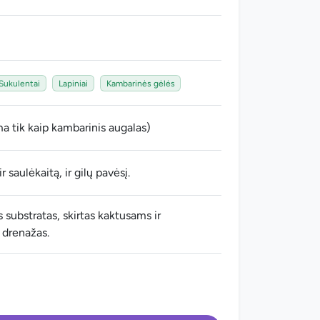
Sukulentai
Lapiniai
Kambarinės gėlės
a tik kaip kambarinis augalas)
r saulėkaitą, ir gilų pavėsį.
 substratas, skirtas kaktusams ir
 drenažas.