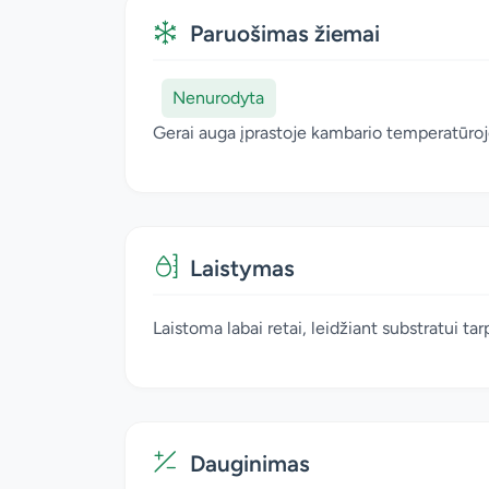
Paruošimas žiemai
Nenurodyta
Gerai auga įprastoje kambario temperatūroj
Laistymas
Laistoma labai retai, leidžiant substratui tar
Dauginimas