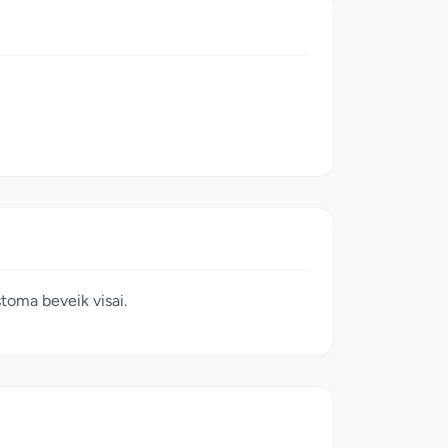
istoma beveik visai.