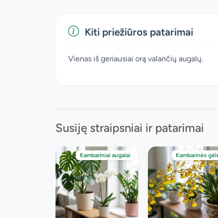
Kiti priežiūros patarimai
Vienas iš geriausiai orą valančių augalų.
Susiję straipsniai ir patarimai
Kambariniai augalai
Kambarinės gėl