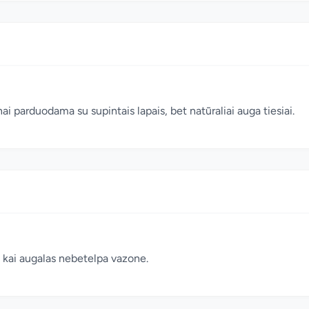
parduodama su supintais lapais, bet natūraliai auga tiesiai.
, kai augalas nebetelpa vazone.