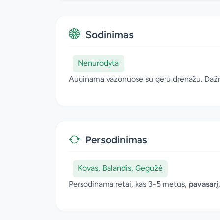
Sodinimas
Nenurodyta
Auginama vazonuose su geru drenažu. Dažnai 
Persodinimas
Kovas, Balandis, Gegužė
Persodinama retai, kas 3-5 metus,
pavasarį