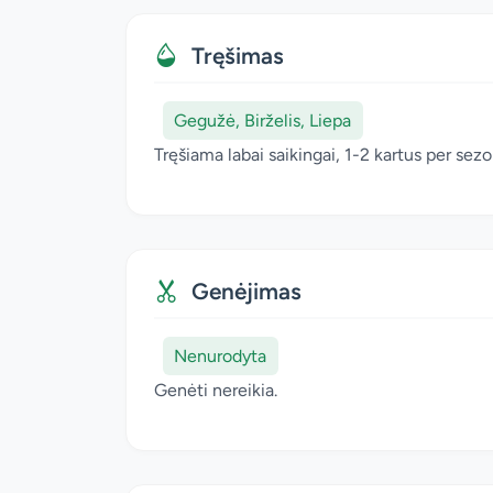
Tręšimas
Gegužė, Birželis, Liepa
Tręšiama labai saikingai, 1-2 kartus per sez
Genėjimas
Nenurodyta
Genėti nereikia.