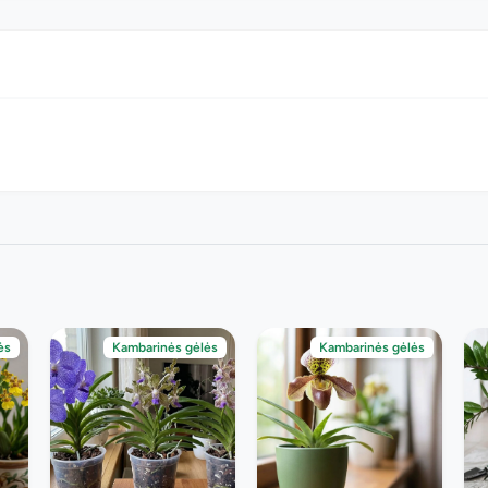
ės
Kambarinės gėlės
Kambarinės gėlės