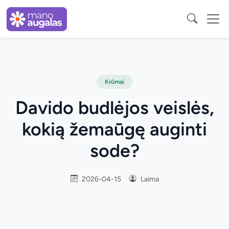
Krūmai
Davido budlėjos veislės,
kokią žemaūgę auginti
sode?
2026-04-15
Laima