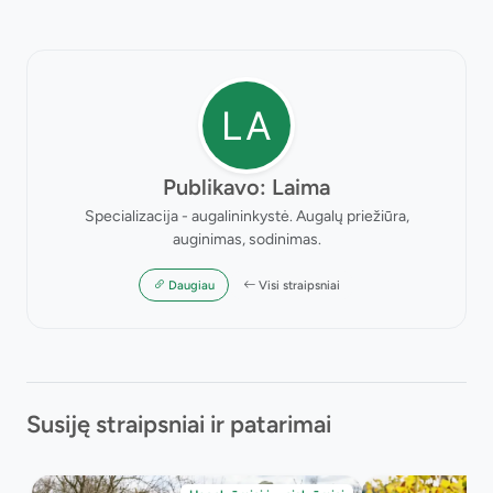
Publikavo: Laima
Specializacija - augalininkystė. Augalų priežiūra,
auginimas, sodinimas.
Daugiau
Visi straipsniai
Susiję straipsniai ir patarimai