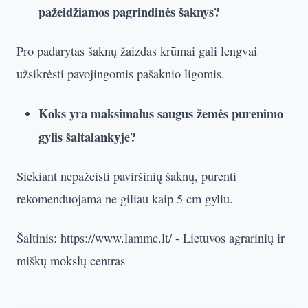
pažeidžiamos pagrindinės šaknys?
Pro padarytas šaknų žaizdas krūmai gali lengvai
užsikrėsti pavojingomis pašaknio ligomis.
Koks yra maksimalus saugus žemės purenimo
gylis šaltalankyje?
Siekiant nepažeisti paviršinių šaknų, purenti
rekomenduojama ne giliau kaip 5 cm gyliu.
Šaltinis: https://www.lammc.lt/ - Lietuvos agrarinių ir
miškų mokslų centras