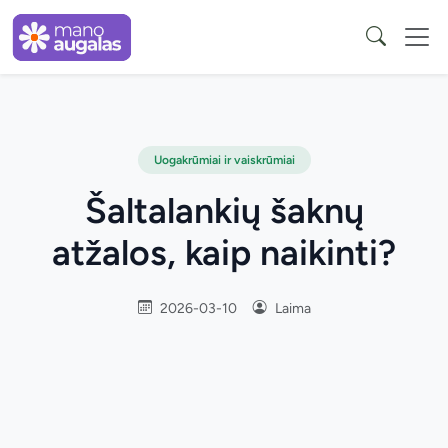
Uogakrūmiai ir vaiskrūmiai
Šaltalankių šaknų
atžalos, kaip naikinti?
2026-03-10
Laima