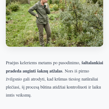
šaltalankiai
Praėjus keleriems metams po pasodinimo,
pradeda auginti šaknų atžalas
. Nors iš pirmo
žvilgsnio gali atrodyti, kad krūmas tiesiog natūraliai
plečiasi, šį procesą būtina atidžiai kontroliuoti ir laiku
imtis veiksmų.