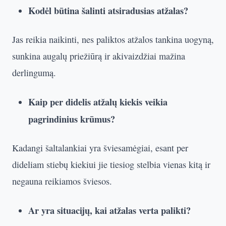
Kodėl būtina šalinti atsiradusias atžalas?
Jas reikia naikinti, nes paliktos atžalos tankina uogyną,
sunkina augalų priežiūrą ir akivaizdžiai mažina
derlingumą.
Kaip per didelis atžalų kiekis veikia
pagrindinius krūmus?
Kadangi šaltalankiai yra šviesamėgiai, esant per
dideliam stiebų kiekiui jie tiesiog stelbia vienas kitą ir
negauna reikiamos šviesos.
Ar yra situacijų, kai atžalas verta palikti?