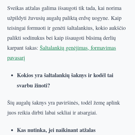
Sveikas atžalas galima išsaugoti tik tada, kai norima
užpildyti žuvusių augalų paliktą erdvę uogyne. Kaip
teisingai formuoti ir genėti šaltalankius, kokio aukščio
palikti sodinukus bei kaip išsaugoti būsimą derlių
karpant šakas:
Šaltalankių genėjimas, formavimas
pavasarį
Kokios yra šaltalankių šaknys ir kodėl tai
svarbu žinoti?
Šių augalų šaknys yra paviršinės, todėl žemę aplink
juos reikia dirbti labai sekliai ir atsargiai.
Kas nutinka, jei naikinant atžalas