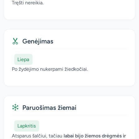
Tręšti nereikia.
Genėjimas
Liepa
Po žydėjimo nukerpami žiedkočiai.
Paruošimas žiemai
Lapkritis
Atsparus šalčiui, tačiau
labai bijo žiemos drėgmės ir