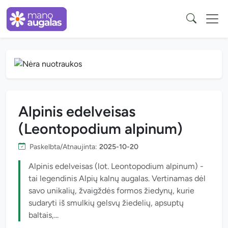
Alpinis edelveisas
(Leontopodium alpinum)
Paskelbta/Atnaujinta:
2025-10-20
Alpinis edelveisas (lot. Leontopodium alpinum) -
tai legendinis Alpių kalnų augalas. Vertinamas dėl
savo unikalių, žvaigždės formos žiedynų, kurie
sudaryti iš smulkių gelsvų žiedelių, apsuptų
baltais,...