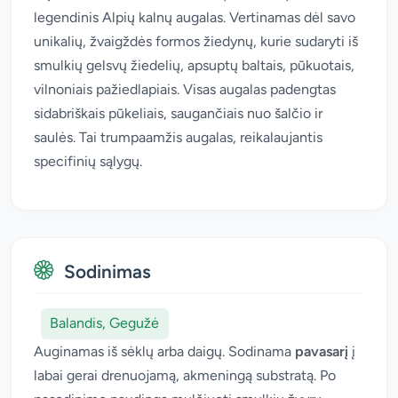
legendinis Alpių kalnų augalas. Vertinamas dėl savo
unikalių, žvaigždės formos žiedynų, kurie sudaryti iš
smulkių gelsvų žiedelių, apsuptų baltais, pūkuotais,
vilnoniais pažiedlapiais. Visas augalas padengtas
sidabriškais pūkeliais, saugančiais nuo šalčio ir
saulės. Tai trumpaamžis augalas, reikalaujantis
specifinių sąlygų.
Sodinimas
Balandis, Gegužė
Auginamas iš sėklų arba daigų. Sodinama
pavasarį
į
labai gerai drenuojamą, akmeningą substratą. Po