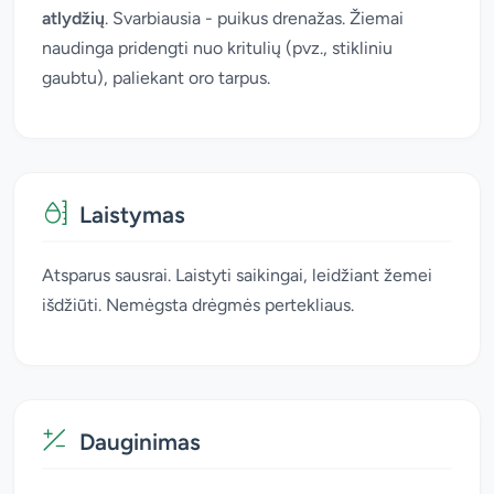
atlydžių
. Svarbiausia - puikus drenažas. Žiemai
naudinga pridengti nuo kritulių (pvz., stikliniu
gaubtu), paliekant oro tarpus.
Laistymas
Atsparus sausrai. Laistyti saikingai, leidžiant žemei
išdžiūti. Nemėgsta drėgmės pertekliaus.
Dauginimas