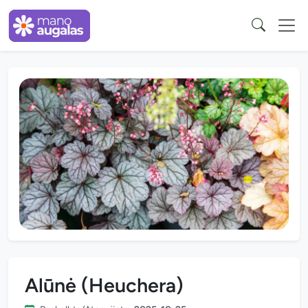
Alūnė (Heuchera)