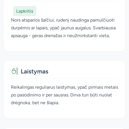
Lapkritis
Nors atsparios šalčiui, rudenį naudinga pamulčiuoti
durpėmis ar lapais, ypač jaunus augalus. Svarbiausia
apsauga - geras drenažas ir neužmirkstanti vieta.
Laistymas
Reikalingas reguliarus laistymas, ypač pirmais metais
po pasodinimo ir per sausras. Dirva turi būti nuolat
drėgnoka, bet ne šlapia.