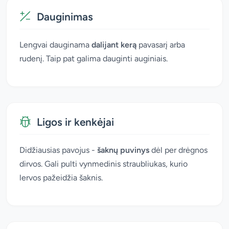
Dauginimas
Lengvai dauginama
dalijant kerą
pavasarį arba
rudenį. Taip pat galima dauginti auginiais.
Ligos ir kenkėjai
Didžiausias pavojus -
šaknų puvinys
dėl per drėgnos
dirvos. Gali pulti vynmedinis straubliukas, kurio
lervos pažeidžia šaknis.