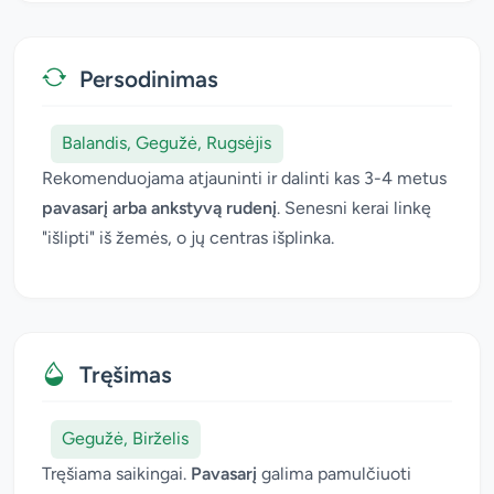
Persodinimas
Balandis, Gegužė, Rugsėjis
Rekomenduojama atjauninti ir dalinti kas 3-4 metus
pavasarį arba ankstyvą rudenį
. Senesni kerai linkę
"išlipti" iš žemės, o jų centras išplinka.
Tręšimas
Gegužė, Birželis
Tręšiama saikingai.
Pavasarį
galima pamulčiuoti