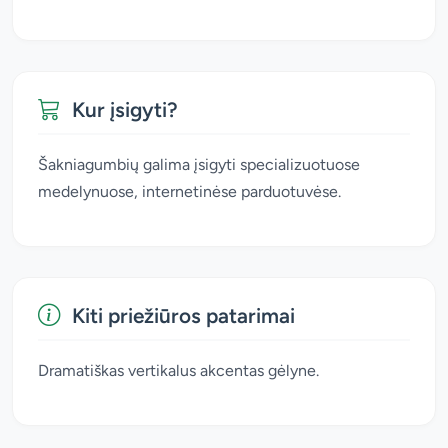
Kur įsigyti?
Šakniagumbių galima įsigyti specializuotuose
medelynuose, internetinėse parduotuvėse.
Kiti priežiūros patarimai
Dramatiškas vertikalus akcentas gėlyne.