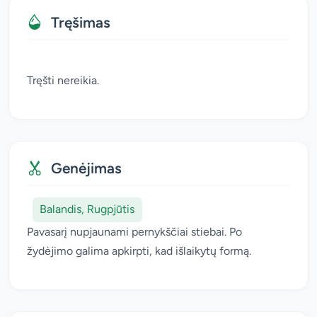
Tręšimas
Tręšti nereikia.
Genėjimas
Balandis, Rugpjūtis
Pavasarį nupjaunami pernykščiai stiebai. Po
žydėjimo galima apkirpti, kad išlaikytų formą.