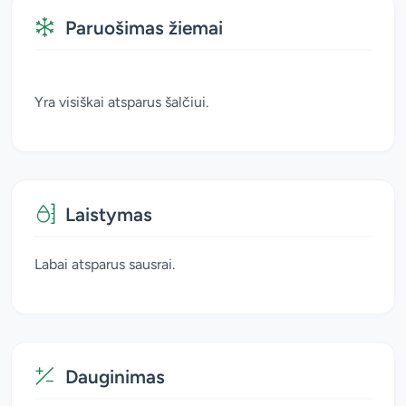
Paruošimas žiemai
Yra visiškai atsparus šalčiui.
Laistymas
Labai atsparus sausrai.
Dauginimas