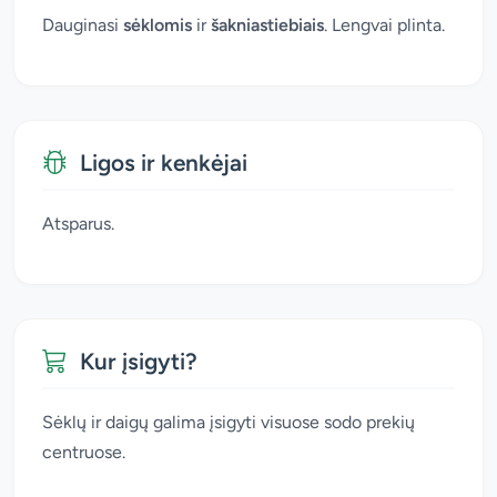
Dauginasi
sėklomis
ir
šakniastiebiais
. Lengvai plinta.
Ligos ir kenkėjai
Atsparus.
Kur įsigyti?
Sėklų ir daigų galima įsigyti visuose sodo prekių
centruose.