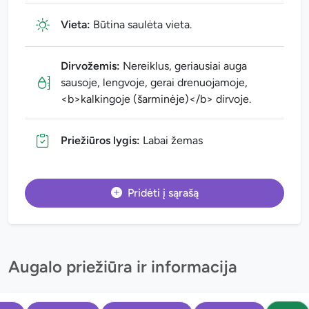
Vieta:
Būtina saulėta vieta.
Dirvožemis:
Nereiklus, geriausiai auga
sausoje, lengvoje, gerai drenuojamoje,
<b>kalkingoje (šarminėje)</b> dirvoje.
Priežiūros lygis:
Labai žemas
Pridėti į sąrašą
Augalo priežiūra ir informacija