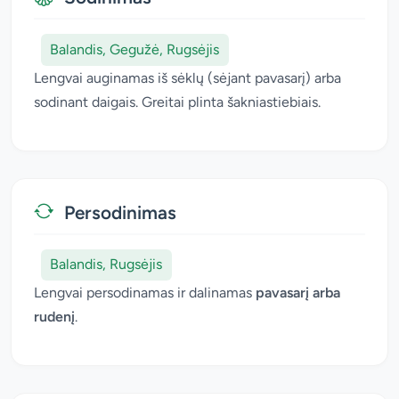
Balandis, Gegužė, Rugsėjis
Lengvai auginamas iš sėklų (sėjant pavasarį) arba
sodinant daigais. Greitai plinta šakniastiebiais.
Persodinimas
Balandis, Rugsėjis
Lengvai persodinamas ir dalinamas
pavasarį arba
rudenį
.