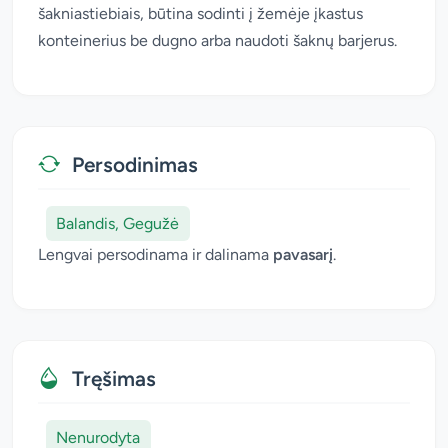
šakniastiebiais, būtina sodinti į žemėje įkastus
konteinerius be dugno arba naudoti šaknų barjerus.
Persodinimas
Balandis, Gegužė
Lengvai persodinama ir dalinama
pavasarį
.
Tręšimas
Nenurodyta