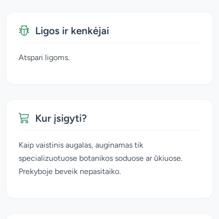
Ligos ir kenkėjai
Atspari ligoms.
Kur įsigyti?
Kaip vaistinis augalas, auginamas tik
specializuotuose botanikos soduose ar ūkiuose.
Prekyboje beveik nepasitaiko.