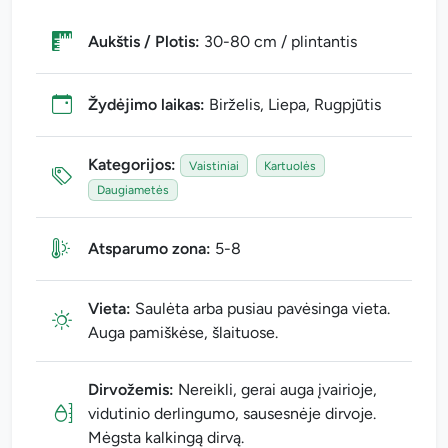
Aukštis / Plotis:
30-80 cm / plintantis
Žydėjimo laikas:
Birželis, Liepa, Rugpjūtis
Kategorijos:
Vaistiniai
Kartuolės
Daugiametės
Atsparumo zona:
5-8
Vieta:
Saulėta arba pusiau pavėsinga vieta.
Auga pamiškėse, šlaituose.
Dirvožemis:
Nereikli, gerai auga įvairioje,
vidutinio derlingumo, sausesnėje dirvoje.
Mėgsta kalkingą dirvą.