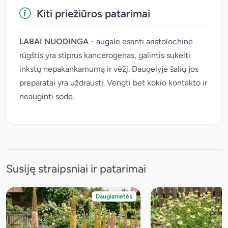
Kiti priežiūros patarimai
LABAI NUODINGA
- augale esanti aristolochinė
rūgštis yra stiprus kancerogenas, galintis sukelti
inkstų nepakankamumą ir vėžį. Daugelyje šalių jos
preparatai yra uždrausti. Vengti bet kokio kontakto ir
neauginti sode.
Susiję straipsniai ir patarimai
Daugiametės