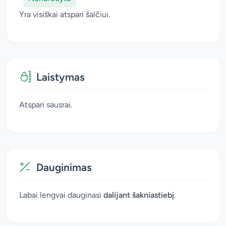
Yra visiškai atspari šalčiui.
Laistymas
Atspari sausrai.
Dauginimas
Labai lengvai dauginasi
dalijant šakniastiebį
.