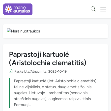
Paprastoji kartuolė
(Aristolochia clematitis)
Paskelbta/Atnaujinta:
2025-10-19
Paprastoji kartuolė (lot. Aristolochia clematitis) -
tai ne vijoklinis, o status, daugiametis žolinis
augalas. Lietuvoje - archeofitas (senovinis
atneštinis augalas), auginamas kaip vaistinis.
Formuoj...