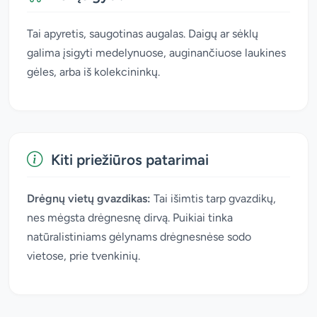
Tai apyretis, saugotinas augalas. Daigų ar sėklų
galima įsigyti medelynuose, auginančiuose laukines
gėles, arba iš kolekcininkų.
Kiti priežiūros patarimai
Drėgnų vietų gvazdikas:
Tai išimtis tarp gvazdikų,
nes mėgsta drėgnesnę dirvą. Puikiai tinka
natūralistiniams gėlynams drėgnesnėse sodo
vietose, prie tvenkinių.