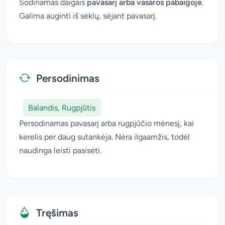
Sodinamas daigais
pavasarį arba vasaros pabaigoje
.
Galima auginti iš sėklų, sėjant pavasarį.
Persodinimas
Balandis, Rugpjūtis
Persodinamas pavasarį arba rugpjūčio mėnesį, kai
kerelis per daug sutankėja. Nėra ilgaamžis, todėl
naudinga leisti pasisėti.
Tręšimas