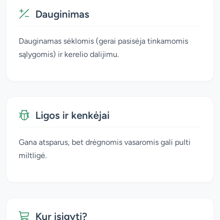
Dauginimas
Dauginamas sėklomis (gerai pasisėja tinkamomis
sąlygomis) ir kerelio dalijimu.
Ligos ir kenkėjai
Gana atsparus, bet drėgnomis vasaromis gali pulti
miltligė.
Kur įsigyti?