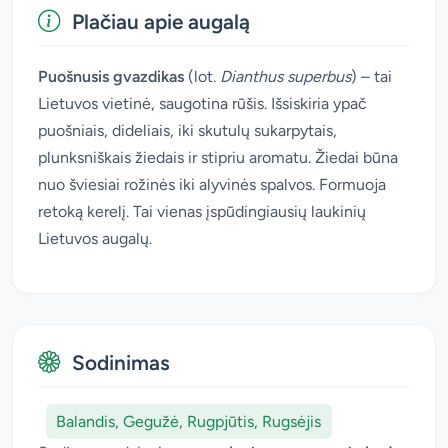
Plačiau apie augalą
Puošnusis gvazdikas
(lot.
Dianthus superbus
) – tai
Lietuvos vietinė, saugotina rūšis. Išsiskiria ypač
puošniais, dideliais, iki skutulų sukarpytais,
plunksniškais žiedais ir stipriu aromatu. Žiedai būna
nuo šviesiai rožinės iki alyvinės spalvos. Formuoja
retoką kerelį. Tai vienas įspūdingiausių laukinių
Lietuvos augalų.
Sodinimas
Balandis, Gegužė, Rugpjūtis, Rugsėjis