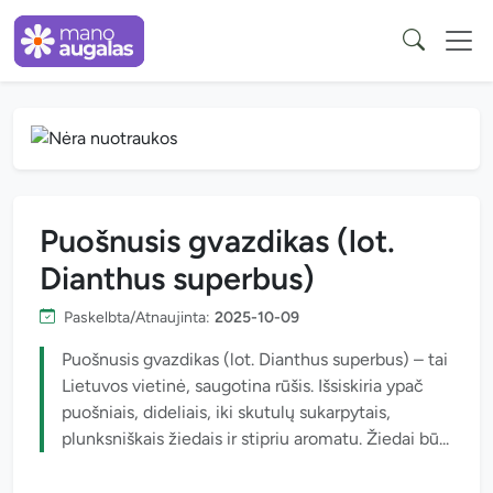
Puošnusis gvazdikas (lot.
Dianthus superbus)
Paskelbta/Atnaujinta:
2025-10-09
Puošnusis gvazdikas (lot. Dianthus superbus) – tai
Lietuvos vietinė, saugotina rūšis. Išsiskiria ypač
puošniais, dideliais, iki skutulų sukarpytais,
plunksniškais žiedais ir stipriu aromatu. Žiedai bū...