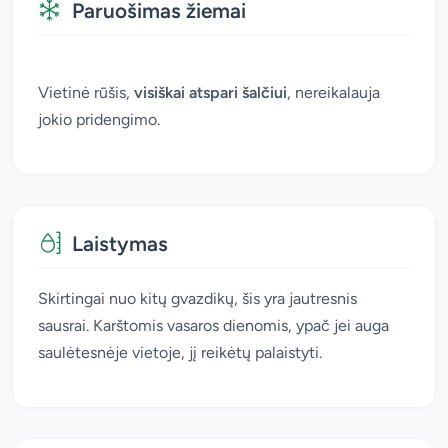
Paruošimas žiemai
Vietinė rūšis,
visiškai atspari šalčiui
, nereikalauja
jokio pridengimo.
Laistymas
Skirtingai nuo kitų gvazdikų, šis yra jautresnis
sausrai. Karštomis vasaros dienomis, ypač jei auga
saulėtesnėje vietoje, jį reikėtų palaistyti.