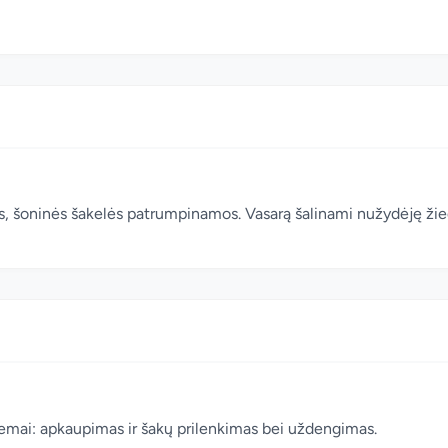
s, šoninės šakelės patrumpinamos. Vasarą šalinami nužydėję žie
iemai: apkaupimas ir šakų prilenkimas bei uždengimas.