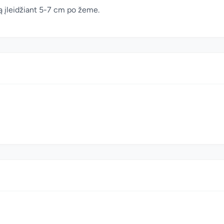
tą įleidžiant 5-7 cm po žeme.