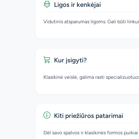
Ligos ir kenkėjai
Vidutinis atsparumas ligoms. Gali būti linkus
Kur įsigyti?
Klasikinė veislė, galima rasti specializuot
Kiti priežiūros patarimai
Dėl savo spalvos ir klasikinės formos puikia