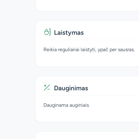
Laistymas
Reikia reguliariai laistyti, ypač per sausras.
Dauginimas
Dauginama auginiais.