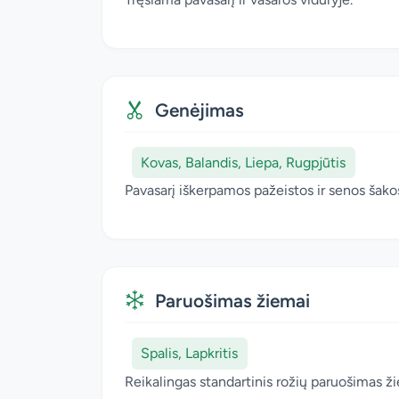
Genėjimas
Kovas, Balandis, Liepa, Rugpjūtis
Pavasarį iškerpamos pažeistos ir senos šako
Paruošimas žiemai
Spalis, Lapkritis
Reikalingas standartinis rožių paruošimas ž