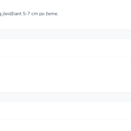
tą įleidžiant 5-7 cm po žeme.