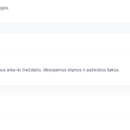
ngos.
 arba iki trečdalio, iškerpamos silpnos ir pažeistos šakos.