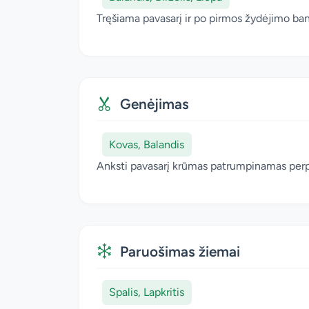
Tręšiama pavasarį ir po pirmos žydėjimo ba
Genėjimas
Kovas, Balandis
Anksti pavasarį krūmas patrumpinamas perpus
Paruošimas žiemai
Spalis, Lapkritis