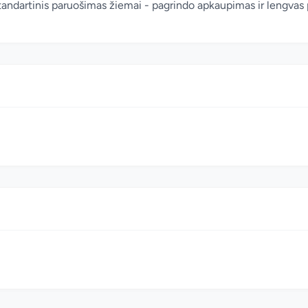
andartinis paruošimas žiemai - pagrindo apkaupimas ir lengvas