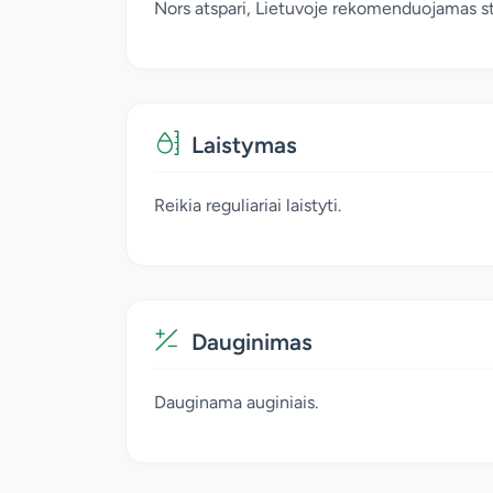
Nors atspari, Lietuvoje rekomenduojamas st
Laistymas
Reikia reguliariai laistyti.
Dauginimas
Dauginama auginiais.