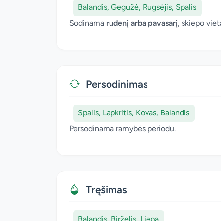
Balandis, Gegužė, Rugsėjis, Spalis
Sodinama
rudenį arba pavasarį
, skiepo vie
Persodinimas
Spalis, Lapkritis, Kovas, Balandis
Persodinama ramybės periodu.
Tręšimas
Balandis, Birželis, Liepa