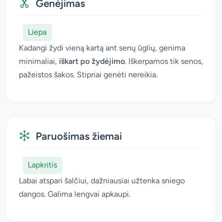
Genėjimas
Liepa
Kadangi žydi vieną kartą ant senų ūglių, genima
minimaliai,
iškart po žydėjimo
. Iškerpamos tik senos,
pažeistos šakos. Stipriai genėti nereikia.
Paruošimas žiemai
Lapkritis
Labai atspari šalčiui, dažniausiai užtenka sniego
dangos. Galima lengvai apkaupi.