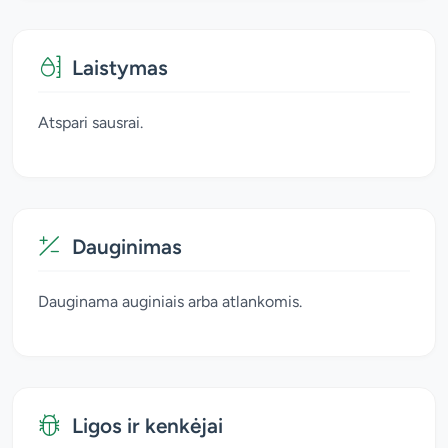
Laistymas
Atspari sausrai.
Dauginimas
Dauginama auginiais arba atlankomis.
Ligos ir kenkėjai