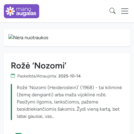
Rožė ‘Nozomi’
Paskelbta/Atnaujinta:
2025-10-14
Rožė ‘Nozomi (Heideroslein)’ (1968) - tai kiliminė
(žemę dengianti) arba maža vijoklinė rožė.
Pasižymi ilgomis, lanksčiomis, pažeme
besidriekiančiomis šakomis. Žydi vieną kartą, bet
labai gausiai, vas...