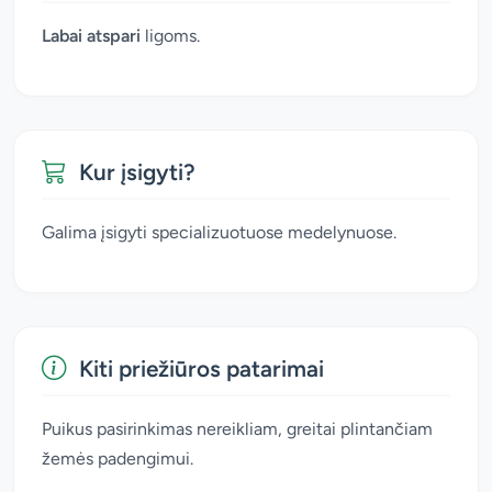
Labai atspari
ligoms.
Kur įsigyti?
Galima įsigyti specializuotuose medelynuose.
Kiti priežiūros patarimai
Puikus pasirinkimas nereikliam, greitai plintančiam
žemės padengimui.