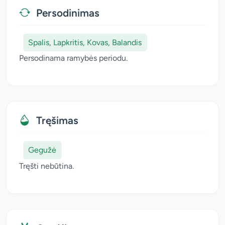
Persodinimas
Spalis, Lapkritis, Kovas, Balandis
Persodinama ramybės periodu.
Tręšimas
Gegužė
Tręšti nebūtina.