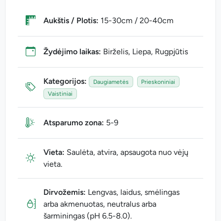
Aukštis / Plotis:
15-30cm / 20-40cm
Žydėjimo laikas:
Birželis, Liepa, Rugpjūtis
Kategorijos:
Daugiametės
Prieskoniniai
Vaistiniai
Atsparumo zona:
5-9
Vieta:
Saulėta, atvira, apsaugota nuo vėjų
vieta.
Dirvožemis:
Lengvas, laidus, smėlingas
arba akmenuotas, neutralus arba
šarminingas (pH 6.5-8.0).