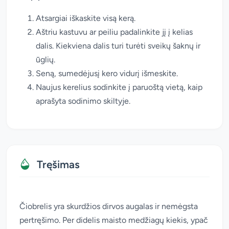
Atsargiai iškaskite visą kerą.
Aštriu kastuvu ar peiliu padalinkite jį į kelias
dalis. Kiekviena dalis turi turėti sveikų šaknų ir
ūglių.
Seną, sumedėjusį kero vidurį išmeskite.
Naujus kerelius sodinkite į paruoštą vietą, kaip
aprašyta sodinimo skiltyje.
Tręšimas
Čiobrelis yra skurdžios dirvos augalas ir nemėgsta
pertręšimo. Per didelis maisto medžiagų kiekis, ypač