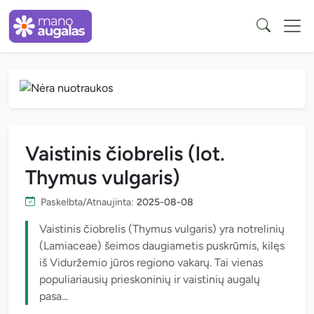
Vaistinis čiobrelis (lot.
Thymus vulgaris)
Paskelbta/Atnaujinta:
2025-08-08
Vaistinis čiobrelis (Thymus vulgaris) yra notrelinių
(Lamiaceae) šeimos daugiametis puskrūmis, kilęs
iš Viduržemio jūros regiono vakarų. Tai vienas
populiariausių prieskoninių ir vaistinių augalų
pasa...