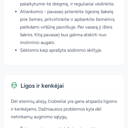
palaikytumė-te drėgmę, ir reguliariai vėdinkite.
Atlankomis - pavasarį prilenkite ilgesnę šakelę
prie žemės, pritvirtinkite ir apiberkite žemėmis,
palikdami viršūnę paviršiuje. Per vasarą ji išleis
šaknis. Kitą pavasarį bus galima atskirti nuo
motininio augalo.
Sėklomis kaip aprašyta sodinimo skiltyje.
Ligos ir kenkėjai
Dėl eterinių aliejų čiobreliai yra gana atsparūs ligoms
ir kenkėjams. Dažniausios problemos kyla dėl
netinkamų auginimo sąlygų.