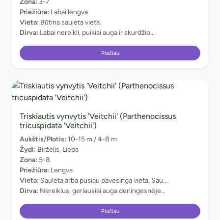
Zona:
3-7
Priežiūra:
Labai lengva
Vieta:
Būtina saulėta vieta.
Dirva:
Labai nereikli, puikiai auga ir skurdžio...
Plačiau
Triskiautis vynvytis 'Veitchii' (Parthenocissus
tricuspidata 'Veitchii')
Aukštis/Plotis:
10-15 m / 4-8 m
Žydi:
Birželis, Liepa
Zona:
5-8
Priežiūra:
Lengva
Vieta:
Saulėta arba pusiau pavėsinga vieta. Sau...
Dirva:
Nereiklus, geriausiai auga derlingesnėje...
Plačiau