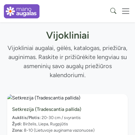
Vijokliniai
Vijokliniai augalai, gėlės, katalogas, priežiūra,
auginimas. Raskite ir prižiūrėkite lengviau su
asmeninių savo augalų priežiūros
kalendoriumi.
Setkrezija (Tradescantia pallida)
Aukštis/Plotis:
20-30 cm / svyrantis
Žydi:
Birželis, Liepa, Rugpjūtis
Zona:
8-10 (Lietuvoje auginama vazonuose)