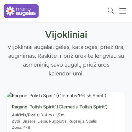
Vijokliniai
Vijokliniai augalai, gėlės, katalogas, priežiūra,
auginimas. Raskite ir prižiūrėkite lengviau su
asmeninių savo augalų priežiūros
kalendoriumi.
Raganė 'Polish Spirit' (Clematis 'Polish Spirit')
Aukštis/Plotis:
3-4 m / 1,5 m
Žydi:
Birželis, Liepa, Rugpjūtis, Rugsėjis, Spalis
Zona:
4-8