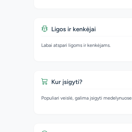
Ligos ir kenkėjai
Labai atspari ligoms ir kenkėjams.
Kur įsigyti?
Populiari veislė, galima įsigyti medelynuose