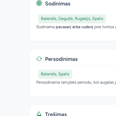
Sodinimas
Balandis, Gegužė, Rugsėjis, Spalis
Sodinama
pavasarį arba rudenį
prie tvirtos 
Persodinimas
Balandis, Spalis
Persodinama ramybės periodu, kol augalas j
Tręšimas