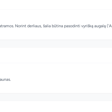
atramos. Norint derliaus, šalia būtina pasodinti vyrišką augalą ('
aunas.