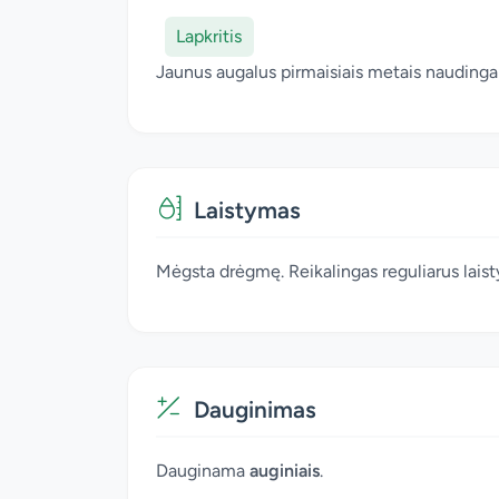
Lapkritis
Jaunus augalus pirmaisiais metais naudinga 
Laistymas
Mėgsta drėgmę. Reikalingas reguliarus lais
Dauginimas
Dauginama
auginiais
.