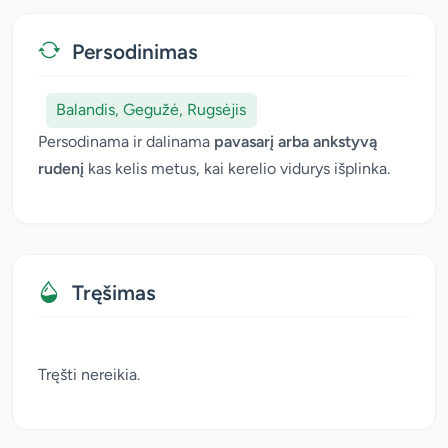
Persodinimas
Balandis, Gegužė, Rugsėjis
Persodinama ir dalinama
pavasarį arba ankstyvą
rudenį
kas kelis metus, kai kerelio vidurys išplinka.
Tręšimas
Tręšti nereikia.