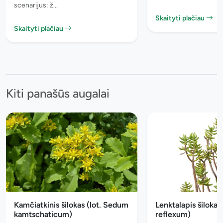
scenarijus: ž...
Skaityti plačiau
Skaityti plačiau
Kiti panašūs augalai
Kamčiatkinis šilokas (lot. Sedum
Lenktalapis šilokas
kamtschaticum)
reflexum)