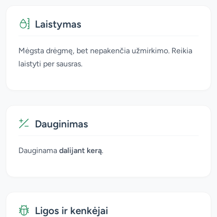
Laistymas
Mėgsta drėgmę, bet nepakenčia užmirkimo. Reikia
laistyti per sausras.
Dauginimas
Dauginama
dalijant kerą
.
Ligos ir kenkėjai