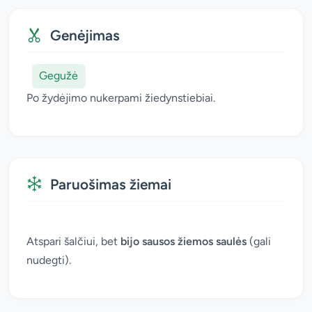
Genėjimas
Gegužė
Po žydėjimo nukerpami žiedynstiebiai.
Paruošimas žiemai
Atspari šalčiui, bet
bijo sausos žiemos saulės
(gali
nudegti).