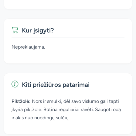
Kur įsigyti?
Neprekiaujama.
Kiti priežiūros patarimai
Piktžolė:
Nors ir smulki, dėl savo vislumo gali tapti
įkyria piktžole. Būtina reguliariai ravėti. Saugoti odą
ir akis nuo nuodingų sulčių.