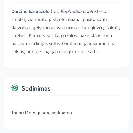
Daržinė karpažolė
(lot.
Euphorbia peplus
) – tai
smulki, vienmetė piktžolė, dažnai pasitaikanti
daržuose, gėlynuose, vazonuose. Turi gležną, šakotą
stiebelį. Kaip ir visos karpažolės, pažeista išskiria
baltas, nuodingas sultis. Greitai auga ir subrandina
sėklas, per sezoną gali išaugti kelios kartos.
Sodinimas
Tai piktžolė, ji nėra sodinama.