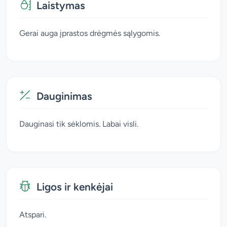
Laistymas
Gerai auga įprastos drėgmės sąlygomis.
Dauginimas
Dauginasi tik sėklomis. Labai visli.
Ligos ir kenkėjai
Atspari.