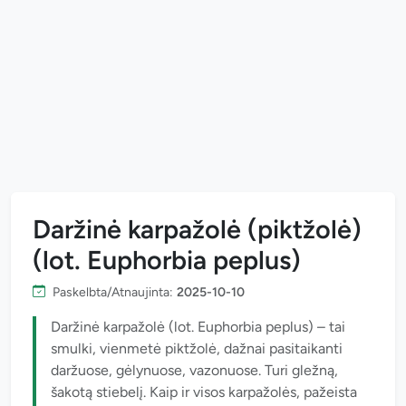
Daržinė karpažolė (piktžolė)
(lot. Euphorbia peplus)
Paskelbta/Atnaujinta:
2025-10-10
Daržinė karpažolė (lot. Euphorbia peplus) – tai
smulki, vienmetė piktžolė, dažnai pasitaikanti
daržuose, gėlynuose, vazonuose. Turi gležną,
šakotą stiebelį. Kaip ir visos karpažolės, pažeista