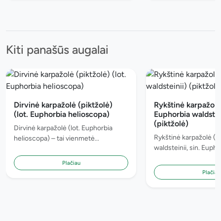
Kiti panašūs augalai
Dirvinė karpažolė (piktžolė)
Rykštinė karpažolė 
(lot. Euphorbia helioscopa)
Euphorbia waldstei
(piktžolė)
Dirvinė karpažolė (lot. Euphorbia
Rykštinė karpažolė (lo
helioscopa) – tai vienmetė...
waldsteinii, sin. Euphor
Plačiau
Plačiau