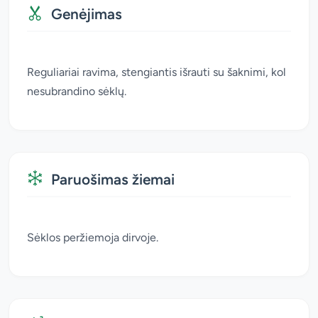
Genėjimas
Reguliariai ravima, stengiantis išrauti su šaknimi, kol
nesubrandino sėklų.
Paruošimas žiemai
Sėklos peržiemoja dirvoje.