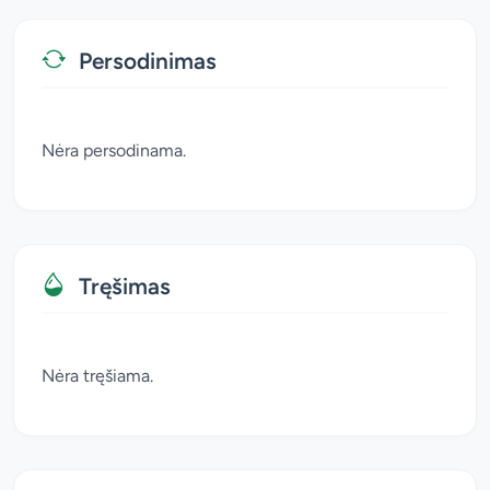
Persodinimas
Nėra persodinama.
Tręšimas
Nėra tręšiama.