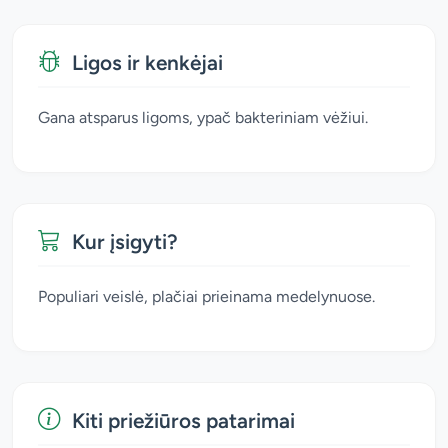
Ligos ir kenkėjai
Gana atsparus ligoms, ypač bakteriniam vėžiui.
Kur įsigyti?
Populiari veislė, plačiai prieinama medelynuose.
Kiti priežiūros patarimai