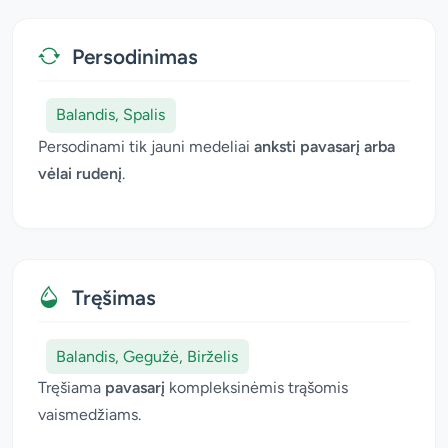
Persodinimas
Balandis, Spalis
Persodinami tik jauni medeliai
anksti pavasarį arba
vėlai rudenį
.
Tręšimas
Balandis, Gegužė, Birželis
Tręšiama
pavasarį
kompleksinėmis trąšomis
vaismedžiams.