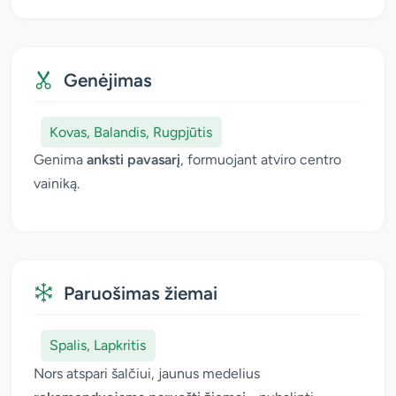
Genėjimas
Kovas, Balandis, Rugpjūtis
Genima
anksti pavasarį
, formuojant atviro centro
vainiką.
Paruošimas žiemai
Spalis, Lapkritis
Nors atspari šalčiui, jaunus medelius