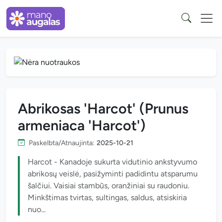
Abrikosas 'Harcot' (Prunus
armeniaca 'Harcot')
Paskelbta/Atnaujinta:
2025-10-21
Harcot - Kanadoje sukurta vidutinio ankstyvumo
abrikosų veislė, pasižyminti padidintu atsparumu
šalčiui. Vaisiai stambūs, oranžiniai su raudoniu.
Minkštimas tvirtas, sultingas, saldus, atsiskiria
nuo...