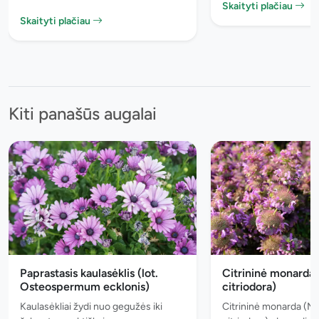
Skaityti plačiau
Skaityti plačiau
Kiti panašūs augalai
Paprastasis kaulasėklis (lot.
Citrininė monarda
Osteospermum ecklonis)
citriodora)
Kaulasėkliai žydi nuo gegužės iki
Citrininė monarda (M