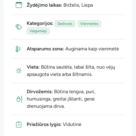
Žydėjimo laikas:
Birželis, Liepa
Kategorijos:
Daržovės
Vienmetės
Valgomieji
Atsparumo zona:
Auginama kaip vienmetė
Vieta:
Būtina saulėta, labai šilta, nuo vėjų
apsaugota vieta arba šiltnamis.
Dirvožemis:
Būtina lengva, puri,
humusinga, greitai įšilanti, gerai
drenuojama dirva.
Priežiūros lygis:
Vidutinė