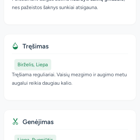
nes pažeistos šaknys sunkiai atsigauna.
Tręšimas
Birželis, Liepa
Tręšiama reguliariai. Vaisių mezgimo ir augimo metu
augalui reikia daugiau kalio.
Genėjimas
Liepa, Rugpjūtis