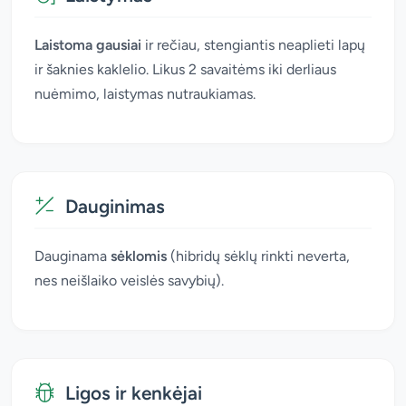
Laistoma gausiai
ir rečiau, stengiantis neaplieti lapų
ir šaknies kaklelio. Likus 2 savaitėms iki derliaus
nuėmimo, laistymas nutraukiamas.
Dauginimas
Dauginama
sėklomis
(hibridų sėklų rinkti neverta,
nes neišlaiko veislės savybių).
Ligos ir kenkėjai