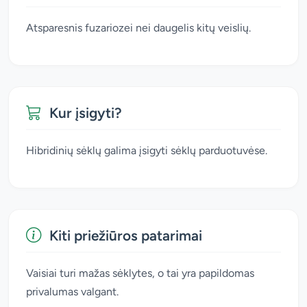
Atsparesnis fuzariozei nei daugelis kitų veislių.
Kur įsigyti?
Hibridinių sėklų galima įsigyti sėklų parduotuvėse.
Kiti priežiūros patarimai
Vaisiai turi mažas sėklytes, o tai yra papildomas
privalumas valgant.