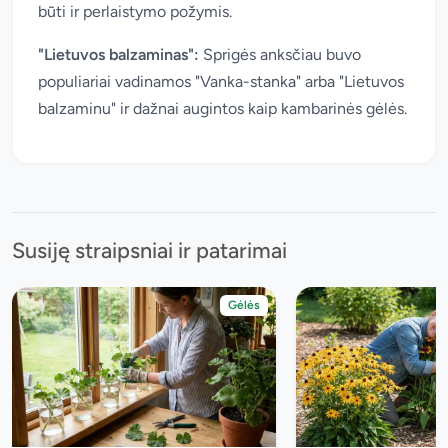
būti ir perlaistymo požymis.
"Lietuvos balzaminas":
Sprigės anksčiau buvo
populiariai vadinamos "Vanka-stanka" arba "Lietuvos
balzaminu" ir dažnai augintos kaip kambarinės gėlės.
Susiję straipsniai ir patarimai
Gėlės