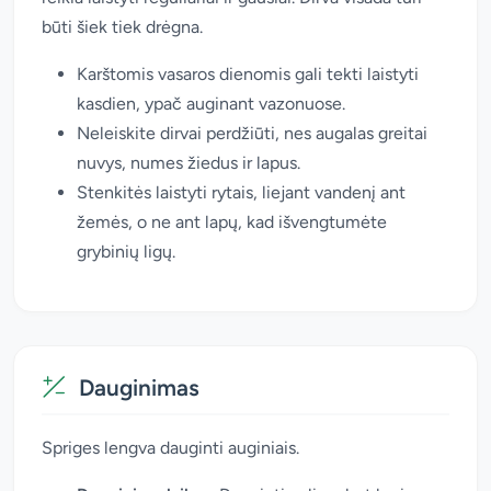
būti šiek tiek drėgna.
Karštomis vasaros dienomis gali tekti laistyti
kasdien, ypač auginant vazonuose.
Neleiskite dirvai perdžiūti, nes augalas greitai
nuvys, numes žiedus ir lapus.
Stenkitės laistyti rytais, liejant vandenį ant
žemės, o ne ant lapų, kad išvengtumėte
grybinių ligų.
Dauginimas
Spriges lengva dauginti auginiais.