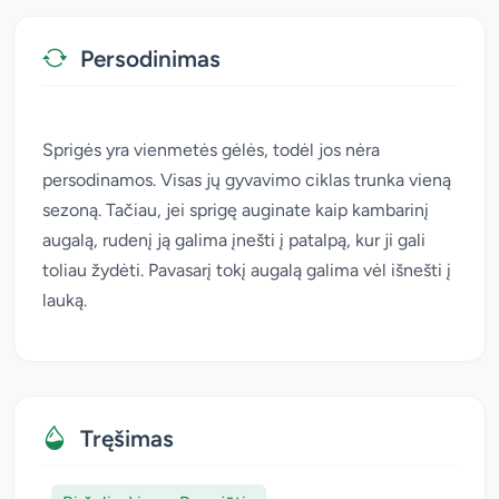
Persodinimas
Sprigės yra vienmetės gėlės, todėl jos nėra
persodinamos. Visas jų gyvavimo ciklas trunka vieną
sezoną. Tačiau, jei sprigę auginate kaip kambarinį
augalą, rudenį ją galima įnešti į patalpą, kur ji gali
toliau žydėti. Pavasarį tokį augalą galima vėl išnešti į
lauką.
Tręšimas