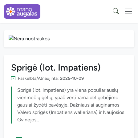
Sprigė (lot. Impatiens)
Paskelbta/Atnaujinta:
2025-10-09
Sprigė (lot. Impatiens) yra viena populiariausių
vienmečių gėlių, ypač vertinama dėl gebėjimo
gausiai žydėti pavėsyje. Dažniausiai auginamos
Valero sprigės (Impatiens walleriana) ir Naujosios
Gvinėjos...