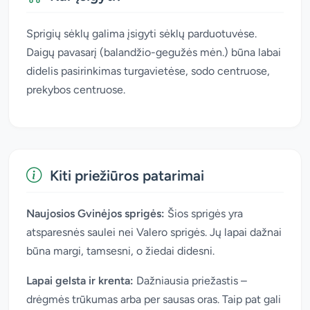
Sprigių sėklų galima įsigyti sėklų parduotuvėse.
Daigų pavasarį (balandžio-gegužės mėn.) būna labai
didelis pasirinkimas turgavietėse, sodo centruose,
prekybos centruose.
Kiti priežiūros patarimai
Naujosios Gvinėjos sprigės:
Šios sprigės yra
atsparesnės saulei nei Valero sprigės. Jų lapai dažnai
būna margi, tamsesni, o žiedai didesni.
Lapai gelsta ir krenta:
Dažniausia priežastis –
drėgmės trūkumas arba per sausas oras. Taip pat gali