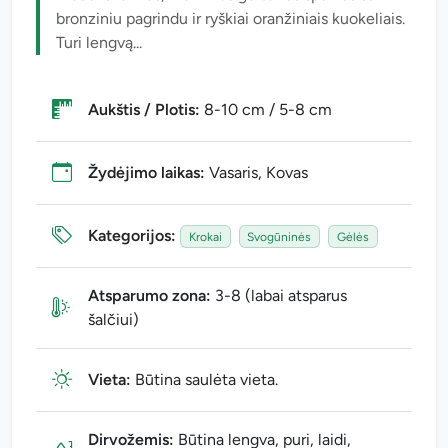
bronziniu pagrindu ir ryškiai oranžiniais kuokeliais.
Turi lengvą...
Aukštis / Plotis:
8-10 cm / 5-8 cm
Žydėjimo laikas:
Vasaris, Kovas
Kategorijos:
Krokai
Svogūninės
Gėlės
Atsparumo zona:
3-8 (labai atsparus
šalčiui)
Vieta:
Būtina saulėta vieta.
Dirvožemis:
Būtina lengva, puri, laidi,