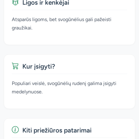
Ligos ir kenkėjai
Atsparūs ligoms, bet svogūnėlius gali pažeisti
graužikai.
Kur įsigyti?
Populiari veislė, svogūnėlių rudenį galima įsigyti
medelynuose.
Kiti priežiūros patarimai