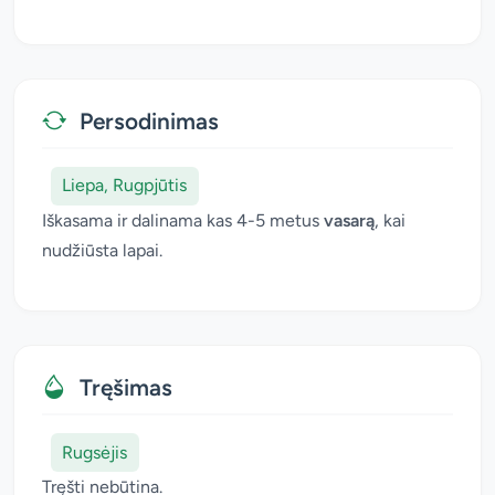
Persodinimas
Liepa, Rugpjūtis
Iškasama ir dalinama kas 4-5 metus
vasarą
, kai
nudžiūsta lapai.
Tręšimas
Rugsėjis
Tręšti nebūtina.