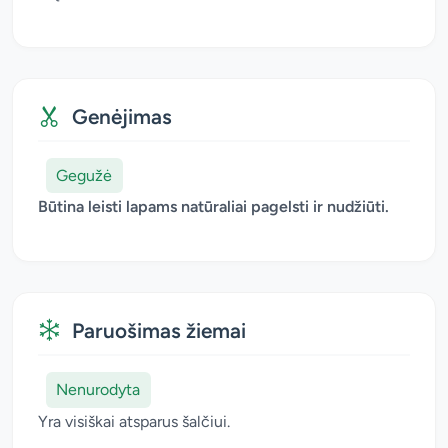
Genėjimas
Gegužė
Būtina leisti lapams natūraliai pagelsti ir nudžiūti.
Paruošimas žiemai
Nenurodyta
Yra visiškai atsparus šalčiui.