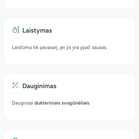
Laistymas
Laistoma tik pavasarį, jei jis yra ypač sausas.
Dauginimas
Dauginasi
dukteriniais svogūnėliais
.