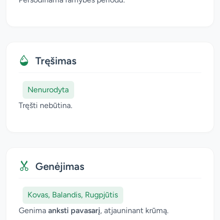
Tręšimas
Nenurodyta
Tręšti nebūtina.
Genėjimas
Kovas, Balandis, Rugpjūtis
Genima
anksti pavasarį
, atjauninant krūmą.