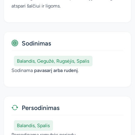
atspari šalčiui ir ligoms.
Sodinimas
Balandis, Gegužė, Rugsėjis, Spalis
Sodinama
pavasarį arba rudenį
.
Persodinimas
Balandis, Spalis
Persodinama ramybės periodu.