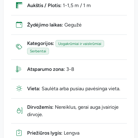
Aukštis / Plotis:
1-1,5 m / 1 m
Žydėjimo laikas:
Gegužė
Kategorijos:
Uogakrūmiai ir vaiskrūmiai
Serbentai
Atsparumo zona:
3-8
Vieta:
Saulėta arba pusiau pavėsinga vieta.
Dirvožemis:
Nereiklus, gerai auga įvairioje
dirvoje.
Priežiūros lygis:
Lengva