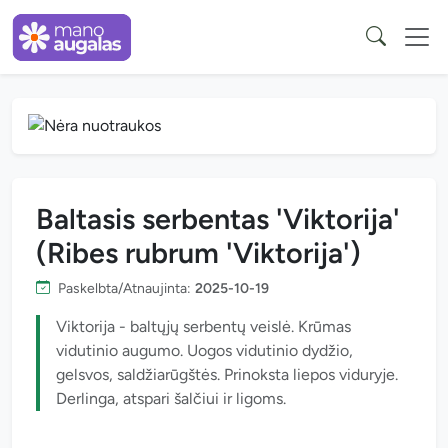
Baltasis serbentas 'Viktorija'
(Ribes rubrum 'Viktorija')
Paskelbta/Atnaujinta:
2025-10-19
Viktorija - baltųjų serbentų veislė. Krūmas
vidutinio augumo. Uogos vidutinio dydžio,
gelsvos, saldžiarūgštės. Prinoksta liepos viduryje.
Derlinga, atspari šalčiui ir ligoms.