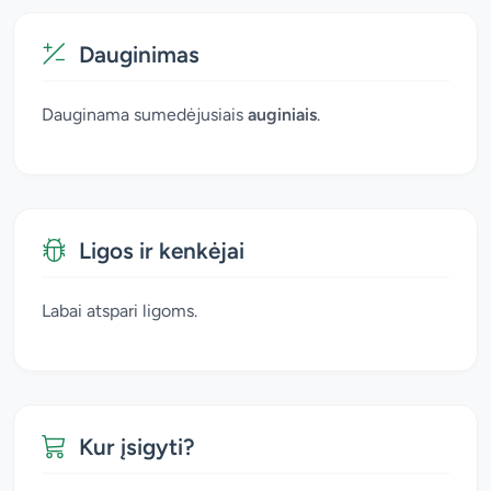
Dauginimas
Dauginama sumedėjusiais
auginiais
.
Ligos ir kenkėjai
Labai atspari ligoms.
Kur įsigyti?