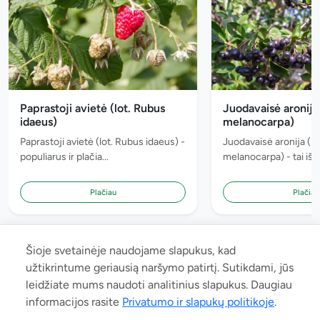
Paprastoji avietė (lot. Rubus
Juodavaisė aronija 
idaeus)
melanocarpa)
Paprastoji avietė (lot. Rubus idaeus) -
Juodavaisė aronija (lo
populiarus ir plačia...
melanocarpa) - tai iš Š
Plačiau
Plačiau
Šioje svetainėje naudojame slapukus, kad
užtikrintume geriausią naršymo patirtį. Sutikdami, jūs
leidžiate mums naudoti analitinius slapukus. Daugiau
© 2026 manoaugalas.lt. Neradote Jums reikalingo augalo ar radote
informacijos rasite
Privatumo ir slapukų politikoje
.
klaidą ar norite bendradarbiauti? Parašykite: