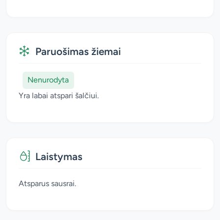
Paruošimas žiemai
Nenurodyta
Yra labai atspari šalčiui.
Laistymas
Atsparus sausrai.