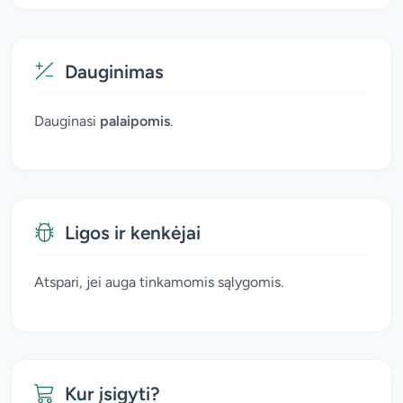
Dauginimas
Dauginasi
palaipomis
.
Ligos ir kenkėjai
Atspari, jei auga tinkamomis sąlygomis.
Kur įsigyti?