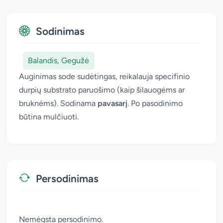
Sodinimas
Balandis, Gegužė
Auginimas sode sudėtingas, reikalauja specifinio
durpių substrato paruošimo (kaip šilauogėms ar
bruknėms). Sodinama
pavasarį
. Po pasodinimo
būtina mulčiuoti.
Persodinimas
Nemėgsta persodinimo.