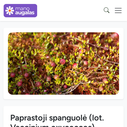
Paprastoji spanguolė (lot.