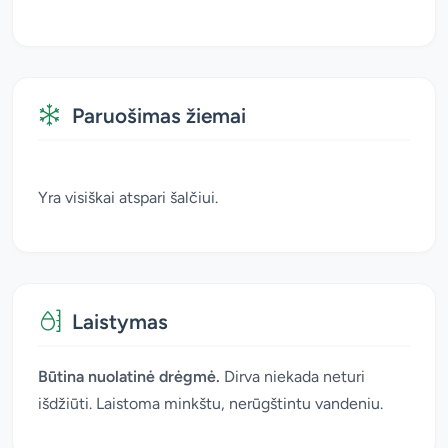
Paruošimas žiemai
Yra visiškai atspari šalčiui.
Laistymas
Būtina nuolatinė drėgmė.
Dirva niekada neturi
išdžiūti. Laistoma minkštu, nerūgštintu vandeniu.