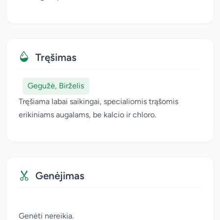
Tręšimas
Gegužė, Birželis
Tręšiama labai saikingai, specialiomis trąšomis
erikiniams augalams, be kalcio ir chloro.
Genėjimas
Genėti nereikia.