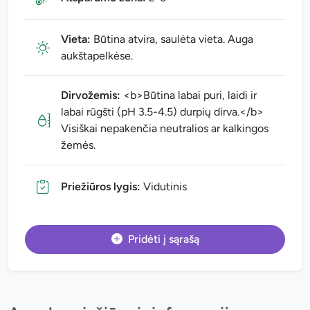
Vieta:
Būtina atvira, saulėta vieta. Auga
aukštapelkėse.
Dirvožemis:
<b>Būtina labai puri, laidi ir
labai rūgšti (pH 3.5-4.5) durpių dirva.</b>
Visiškai nepakenčia neutralios ar kalkingos
žemės.
Priežiūros lygis:
Vidutinis
Pridėti į sąrašą