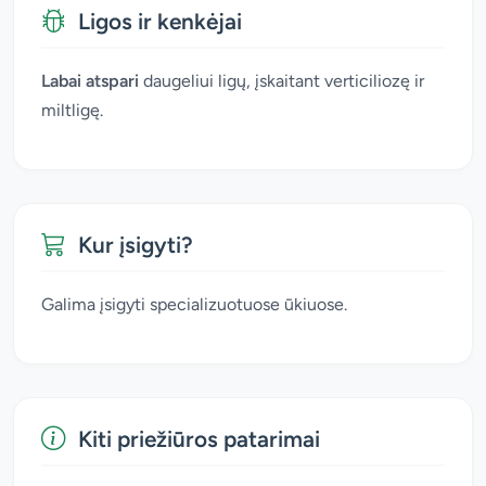
Ligos ir kenkėjai
Labai atspari
daugeliui ligų, įskaitant verticiliozę ir
miltligę.
Kur įsigyti?
Galima įsigyti specializuotuose ūkiuose.
Kiti priežiūros patarimai