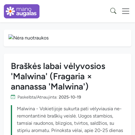
Braškės labai vėlyvosios
'Malwina' (Fragaria ×
ananassa 'Malwina')
Paskelbta/Atnaujinta:
2025-10-19
Malwina - Vokietijoje sukurta pati vėlyviausia ne-
remontantinė braškių veislė. Uogos stambios,
tamsiai raudonos, blizgios, tvirtos, saldžios, su
stipriu aromatu. Prinoksta vėlai, apie 20-25 dienas