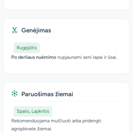
Genėjimas
Rugpjūtis
Po derliaus nuėmimo
nupjaunami seni lapai ir ūsai.
Paruošimas žiemai
Spalis, Lapkritis
Rekomenduojama mulčiuoti arba pridengti
agroplėvele žiemai.