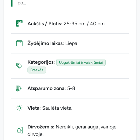
po...
Aukštis / Plotis:
25-35 cm / 40 cm
Žydėjimo laikas:
Liepa
Kategorijos:
Uogakrūmiai ir vaiskrūmiai
Braškės
Atsparumo zona:
5-8
Vieta:
Saulėta vieta.
Dirvožemis:
Nereikli, gerai auga įvairioje
dirvoje.