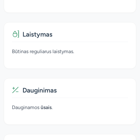
Laistymas
Būtinas reguliarus laistymas.
Dauginimas
Dauginamos
ūsais
.