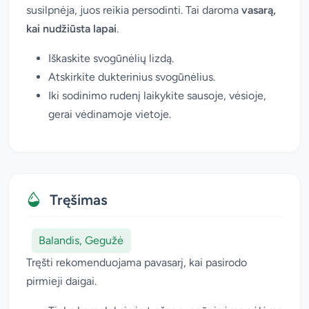
susilpnėja, juos reikia persodinti. Tai daroma
vasarą,
kai nudžiūsta lapai
.
Iškaskite svogūnėlių lizdą.
Atskirkite dukterinius svogūnėlius.
Iki sodinimo rudenį laikykite sausoje, vėsioje,
gerai vėdinamoje vietoje.
Tręšimas
Balandis, Gegužė
Tręšti rekomenduojama pavasarį, kai pasirodo
pirmieji daigai.