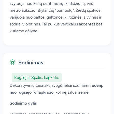
svyruoja nuo kelių centimetrų iki didžiulių, virš
metro aukščio iškylančių "bumbulų". Žiedų spalvos
varijuoja nuo baltos, geltonos iki rožinės, alyvinės ir
sodriai violetinės. Tai puikus vertikalus akcentas bet
kuriame gėlyne.
Sodinimas
Rugsėjis, Spalis, Lapkritis
Dekoratyvinių česnakų svogūnėliai sodinami
rudenį,
nuo rugsėjo iki lapkričio
, kol neįšalusi žemė.
Sodinimo gylis