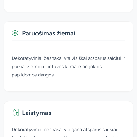
Paruošimas žiemai
Dekoratyviniai česnakai yra visiškai atsparūs šalčiui ir
puikiai žiemoja Lietuvos klimate be jokios
papildomos dangos.
Laistymas
Dekoratyviniai česnakai yra gana atsparūs sausrai.