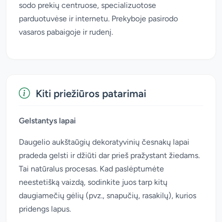
sodo prekių centruose, specializuotose
parduotuvėse ir internetu. Prekyboje pasirodo
vasaros pabaigoje ir rudenį.
Kiti priežiūros patarimai
Gelstantys lapai
Daugelio aukštaūgių dekoratyvinių česnakų lapai
pradeda gelsti ir džiūti dar prieš pražystant žiedams.
Tai natūralus procesas. Kad paslėptumėte
neestetišką vaizdą, sodinkite juos tarp kitų
daugiamečių gėlių (pvz., snapučių, rasakilų), kurios
pridengs lapus.