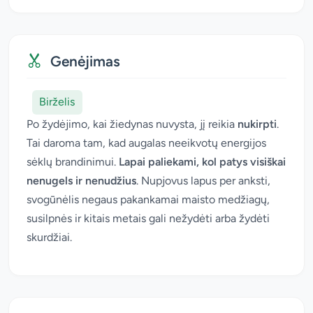
Genėjimas
Birželis
Po žydėjimo, kai žiedynas nuvysta, jį reikia
nukirpti
.
Tai daroma tam, kad augalas neeikvotų energijos
sėklų brandinimui.
Lapai paliekami, kol patys visiškai
nenugels ir nenudžius
. Nupjovus lapus per anksti,
svogūnėlis negaus pakankamai maisto medžiagų,
susilpnės ir kitais metais gali nežydėti arba žydėti
skurdžiai.