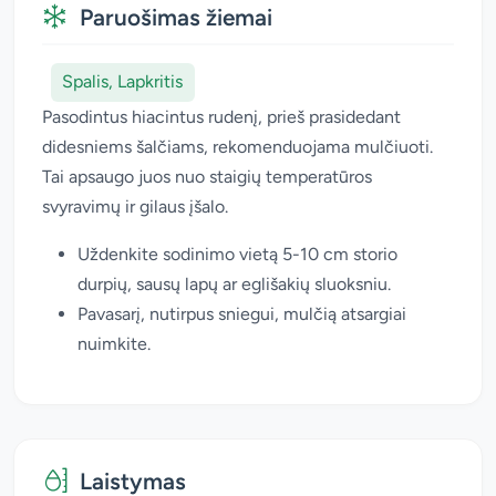
Paruošimas žiemai
Spalis, Lapkritis
Pasodintus hiacintus rudenį, prieš prasidedant
didesniems šalčiams, rekomenduojama mulčiuoti.
Tai apsaugo juos nuo staigių temperatūros
svyravimų ir gilaus įšalo.
Uždenkite sodinimo vietą 5-10 cm storio
durpių, sausų lapų ar eglišakių sluoksniu.
Pavasarį, nutirpus sniegui, mulčią atsargiai
nuimkite.
Laistymas