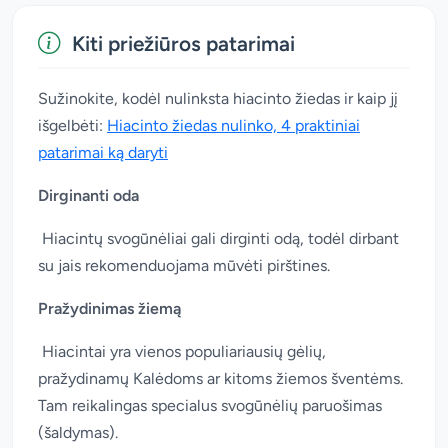
Kiti priežiūros patarimai
Sužinokite, kodėl nulinksta hiacinto žiedas ir kaip jį
išgelbėti:
Hiacinto žiedas nulinko, 4 praktiniai
patarimai ką daryti
Dirginanti oda
Hiacintų svogūnėliai gali dirginti odą, todėl dirbant
su jais rekomenduojama mūvėti pirštines.
Pražydinimas žiemą
Hiacintai yra vienos populiariausių gėlių,
pražydinamų Kalėdoms ar kitoms žiemos šventėms.
Tam reikalingas specialus svogūnėlių paruošimas
(šaldymas).