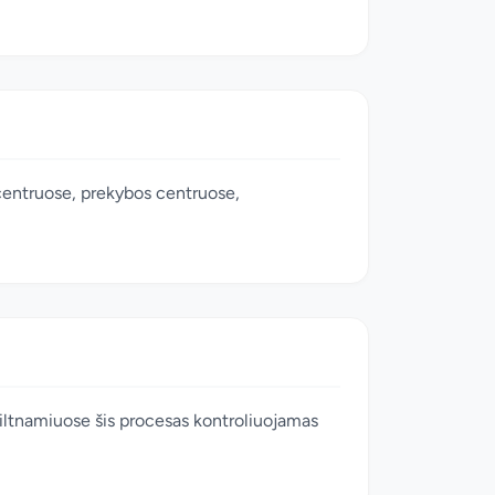
centruose, prekybos centruose,
Šiltnamiuose šis procesas kontroliuojamas