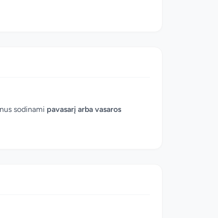
zonus sodinami
pavasarį arba vasaros