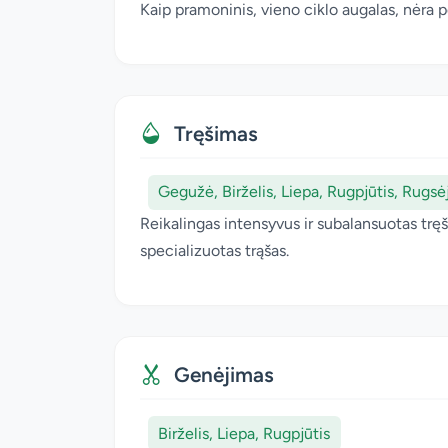
Kaip pramoninis, vieno ciklo augalas, nėra 
Tręšimas
Gegužė, Birželis, Liepa, Rugpjūtis, Rugsėj
Reikalingas intensyvus ir subalansuotas tr
specializuotas trąšas.
Genėjimas
Birželis, Liepa, Rugpjūtis