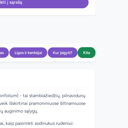
ėti į sąrašą
Kita
as
Ligos ir kenkėjai
Kur įsigyti?
rifolium
) - tai stambiažiedžių, pilnavidurių
veik išskirtinai pramoniniuose šiltnamiuose
nių auginimo sąlygų.
i, kaip pasirinkti sodinukus rudeniui: