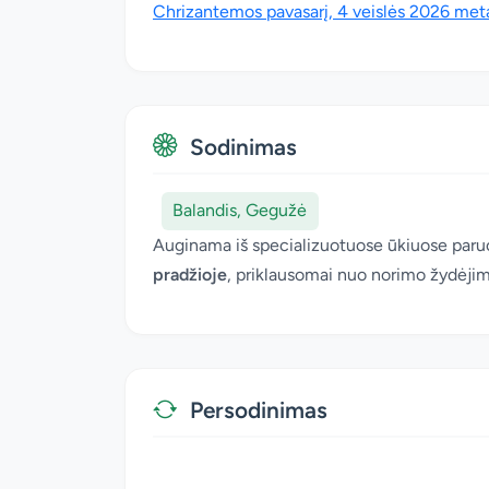
Chrizantemos pavasarį, 4 veislės 2026 me
Sodinimas
Balandis, Gegužė
Auginama iš specializuotuose ūkiuose paruoš
pradžioje
, priklausomai nuo norimo žydėjim
Persodinimas