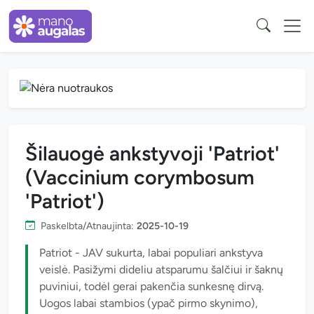
Šilauogė ankstyvoji 'Patriot'
(Vaccinium corymbosum
'Patriot')
Paskelbta/Atnaujinta:
2025-10-19
Patriot - JAV sukurta, labai populiari ankstyva
veislė. Pasižymi dideliu atsparumu šalčiui ir šaknų
puviniui, todėl gerai pakenčia sunkesnę dirvą.
Uogos labai stambios (ypač pirmo skynimo),