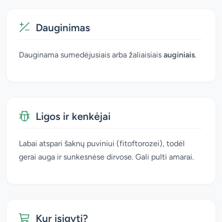
Dauginimas
Dauginama sumedėjusiais arba žaliaisiais
auginiais
.
Ligos ir kenkėjai
Labai atspari šaknų puviniui (fitoftorozei), todėl
gerai auga ir sunkesnėse dirvose. Gali pulti amarai.
Kur įsigyti?