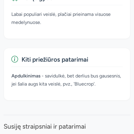
Labai populiari veislė, plačiai prieinama visuose
medelynuose.
Kiti priežiūros patarimai
Apdulkinimas
- savidulkė, bet derlius bus gausesnis,
jei šalia augs kita veislė, pvz., 'Bluecrop'.
Susiję straipsniai ir patarimai