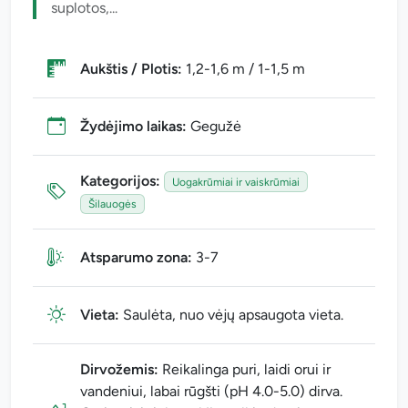
suplotos,...
Aukštis / Plotis:
1,2-1,6 m / 1-1,5 m
Žydėjimo laikas:
Gegužė
Kategorijos:
Uogakrūmiai ir vaiskrūmiai
Šilauogės
Atsparumo zona:
3-7
Vieta:
Saulėta, nuo vėjų apsaugota vieta.
Dirvožemis:
Reikalinga puri, laidi orui ir
vandeniui, labai rūgšti (pH 4.0-5.0) dirva.