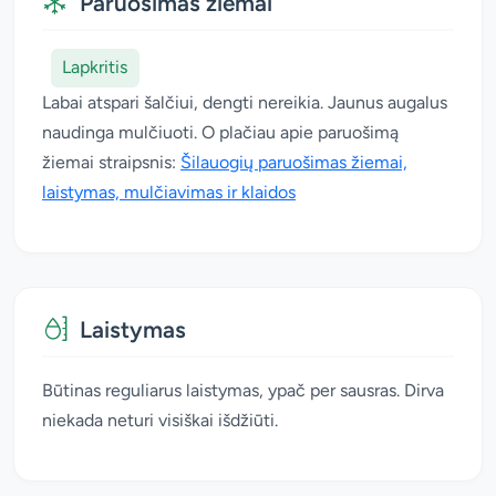
Paruošimas žiemai
Lapkritis
Labai atspari šalčiui, dengti nereikia. Jaunus augalus
naudinga mulčiuoti. O plačiau apie paruošimą
žiemai straipsnis:
Šilauogių paruošimas žiemai,
laistymas, mulčiavimas ir klaidos
Laistymas
Būtinas reguliarus laistymas, ypač per sausras. Dirva
niekada neturi visiškai išdžiūti.