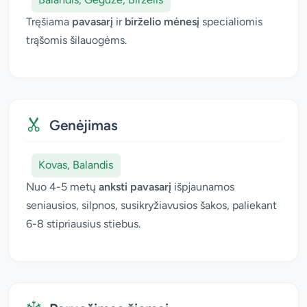
Tręšiama
pavasarį
ir
birželio mėnesį
specialiomis
trąšomis šilauogėms.
Genėjimas
Kovas, Balandis
Nuo 4-5 metų
anksti pavasarį
išpjaunamos
seniausios, silpnos, susikryžiavusios šakos, paliekant
6-8 stipriausius stiebus.