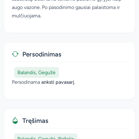
augo vazone. Po pasodinimo gausiai palaistoma ir
mulčiuojama.
Persodinimas
Balandis, Gegužė
Persodinama
anksti pavasarį
.
Tręšimas
Balandis, Gegužė, Birželis