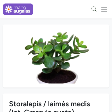
Storalapis / laimės medis