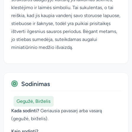
klestėjimo ir laimės simboliu. Tai sukulentas, o tai
reiškia, kad jis kaupia vandenį savo storuose lapuose,
stiebuose ir šaknyse, todėl yra puikiai prisitaikęs
ištverti ilgesnius sausros periodus. Bėgant metams,
jo stiebas sumedėja, suteikdamas augalui
miniatiūrinio medžio išvaizdą.
Sodinimas
Gegužė, Birželis
Kada sodinti?
Geriausia pavasarį arba vasarą
(gegužė, birželis).
Kaip sodinti?