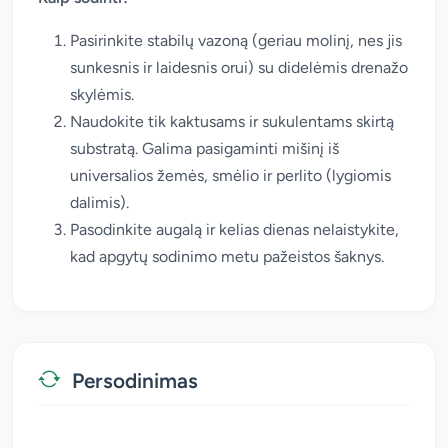
Pasirinkite stabilų vazoną (geriau molinį, nes jis
sunkesnis ir laidesnis orui) su didelėmis drenažo
skylėmis.
Naudokite tik kaktusams ir sukulentams skirtą
substratą. Galima pasigaminti mišinį iš
universalios žemės, smėlio ir perlito (lygiomis
dalimis).
Pasodinkite augalą ir kelias dienas nelaistykite,
kad apgytų sodinimo metu pažeistos šaknys.
Persodinimas