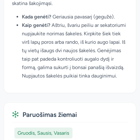
skatina šakojimąsi.
Kada genėti?
Geriausia pavasarį (gegužė).
Kaip genėti?
Aštriu, švariu peiliu ar sekatoriumi
nupjaukite norimas šakeles. Kirpkite šiek tiek
virš lapų poros arba rando, iš kurio augo lapai. Iš
tų vietų išaugs dvi naujos šakelės. Genėjimas
taip pat padeda kontroliuoti augalo dydį ir
formą, galima sukurti į bonsai panašią išvaizdą.
Nupjautos šakelės puikiai tinka dauginimui.
Paruošimas žiemai
Gruodis, Sausis, Vasaris