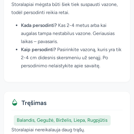
Storalapiai mėgsta būti šiek tiek suspausti vazone,
todėl persodinti reikia retai.
Kada persodinti?
Kas 2-4 metus arba kai
augalas tampa nestabilus vazone. Geriausias
laikas – pavasaris.
Kaip persodinti?
Pasirinkite vazoną, kuris yra tik
2-4 cm didesnis skersmeniu už senąjį. Po
persodinimo nelaistykite apie savaitę.
Tręšimas
Balandis, Gegužė, Birželis, Liepa, Rugpjūtis
Storalapiai nereikalauja daug trąšų.