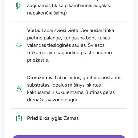
auginamas tik kaip kambarinis augalas,
nepakenčia šalnų)
Vieta:
Labai šviesi vieta. Geriausiai tinka
pietinė palangė, kur gauna bent kelias
valandas tiesioginės saulės. Šviesos
trūkumas yra pagrindinė prasto augimo
priežastis.
Dirvožemis:
Labai laidus, greitai džiūstantis
substratas. Idealus mišinys, skirtas
kaktusams ir sukulentams. Būtinas geras
drenažas vazono dugne.
Priežiūros lygis:
Žemas