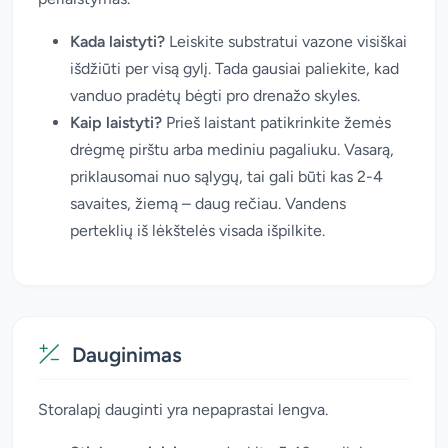
Kada laistyti?
Leiskite substratui vazone visiškai
išdžiūti per visą gylį. Tada gausiai paliekite, kad
vanduo pradėtų bėgti pro drenažo skyles.
Kaip laistyti?
Prieš laistant patikrinkite žemės
drėgmę pirštu arba mediniu pagaliuku. Vasarą,
priklausomai nuo sąlygų, tai gali būti kas 2-4
savaites, žiemą – daug rečiau. Vandens
perteklių iš lėkštelės visada išpilkite.
Dauginimas
Storalapį dauginti yra nepaprastai lengva.