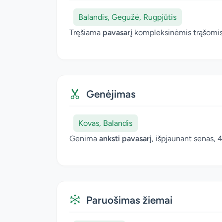
Balandis, Gegužė, Rugpjūtis
Tręšiama
pavasarį
kompleksinėmis trąšomi
Genėjimas
Kovas, Balandis
Genima
anksti pavasarį
, išpjaunant senas,
Paruošimas žiemai