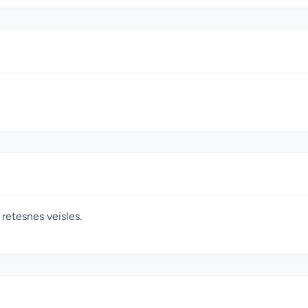
retesnes veisles.