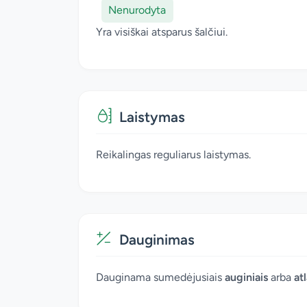
Nenurodyta
Yra visiškai atsparus šalčiui.
Laistymas
Reikalingas reguliarus laistymas.
Dauginimas
Dauginama sumedėjusiais
auginiais
arba
at