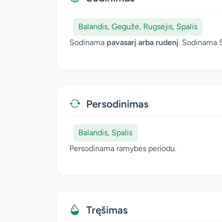
Balandis, Gegužė, Rugsėjis, Spalis
Sodinama
pavasarį arba rudenį
. Sodinama 
Persodinimas
Balandis, Spalis
Persodinama ramybės periodu.
Tręšimas