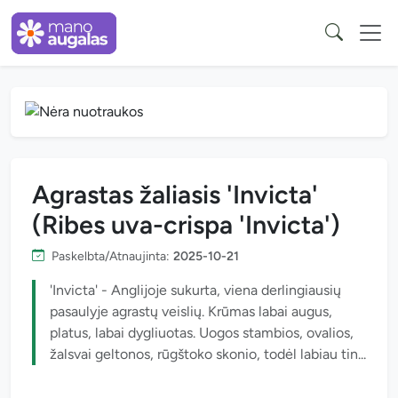
Agrastas žaliasis 'Invicta'
(Ribes uva-crispa 'Invicta')
Paskelbta/Atnaujinta:
2025-10-21
'Invicta' - Anglijoje sukurta, viena derlingiausių
pasaulyje agrastų veislių. Krūmas labai augus,
platus, labai dygliuotas. Uogos stambios, ovalios,
žalsvai geltonos, rūgštoko skonio, todėl labiau tin...