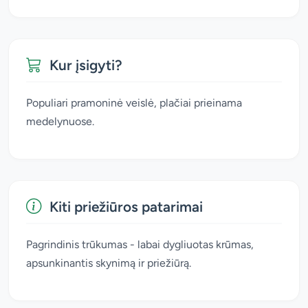
Kur įsigyti?
Populiari pramoninė veislė, plačiai prieinama
medelynuose.
Kiti priežiūros patarimai
Pagrindinis trūkumas - labai dygliuotas krūmas,
apsunkinantis skynimą ir priežiūrą.