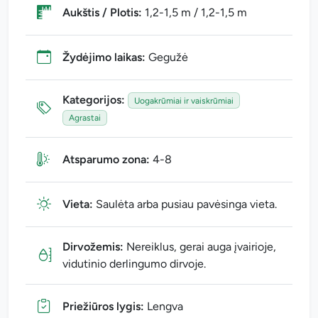
Aukštis / Plotis:
1,2-1,5 m / 1,2-1,5 m
Žydėjimo laikas:
Gegužė
Kategorijos:
Uogakrūmiai ir vaiskrūmiai
Agrastai
Atsparumo zona:
4-8
Vieta:
Saulėta arba pusiau pavėsinga vieta.
Dirvožemis:
Nereiklus, gerai auga įvairioje,
vidutinio derlingumo dirvoje.
Priežiūros lygis:
Lengva