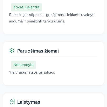
Kovas, Balandis
Reikalingas stipresnis genėjimas, siekiant suvaldyti
augumą ir praretinti tankų krūmą.
Paruošimas žiemai
Nenurodyta
Yra visiškai atsparus šalčiui.
Laistymas