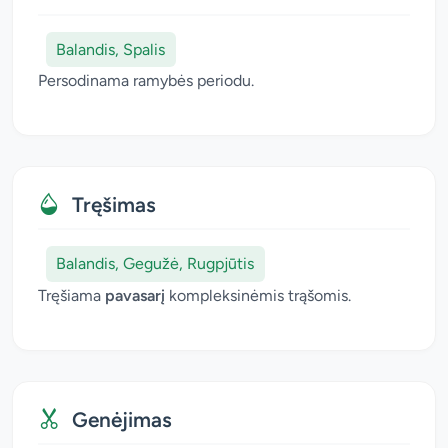
Balandis, Spalis
Persodinama ramybės periodu.
Tręšimas
Balandis, Gegužė, Rugpjūtis
Tręšiama
pavasarį
kompleksinėmis trąšomis.
Genėjimas