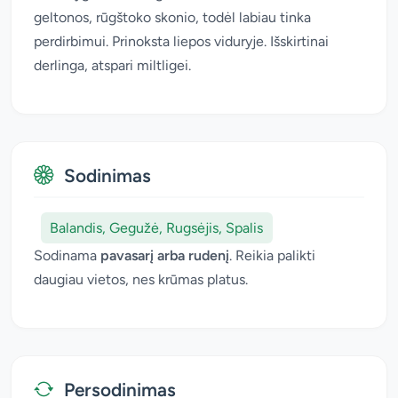
geltonos, rūgštoko skonio, todėl labiau tinka
perdirbimui. Prinoksta liepos viduryje. Išskirtinai
derlinga, atspari miltligei.
Sodinimas
Balandis, Gegužė, Rugsėjis, Spalis
Sodinama
pavasarį arba rudenį
. Reikia palikti
daugiau vietos, nes krūmas platus.
Persodinimas