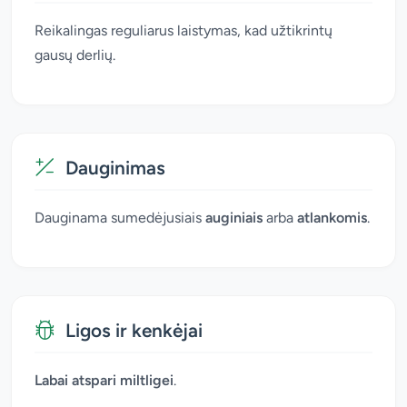
Reikalingas reguliarus laistymas, kad užtikrintų
gausų derlių.
Dauginimas
Dauginama sumedėjusiais
auginiais
arba
atlankomis
.
Ligos ir kenkėjai
Labai atspari miltligei
.