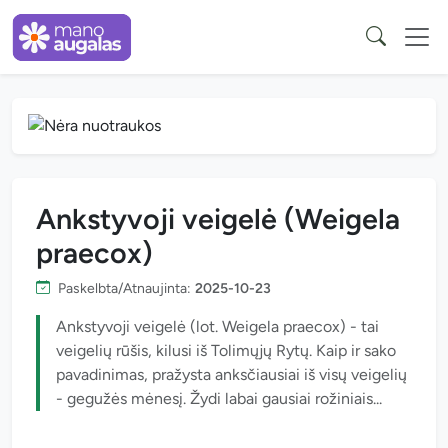
Ankstyvoji veigelė (Weigela
praecox)
Paskelbta/Atnaujinta:
2025-10-23
Ankstyvoji veigelė (lot. Weigela praecox) - tai
veigelių rūšis, kilusi iš Tolimųjų Rytų. Kaip ir sako
pavadinimas, pražysta anksčiausiai iš visų veigelių
- gegužės mėnesį. Žydi labai gausiai rožiniais...