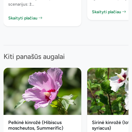
scenarijus: ž...
Skaityti plačiau
Skaityti plačiau
Kiti panašūs augalai
Pelkinė kinrožė (Hibiscus
Sirinė kinrožė (lot
moscheutos, Summerific)
syriacus)