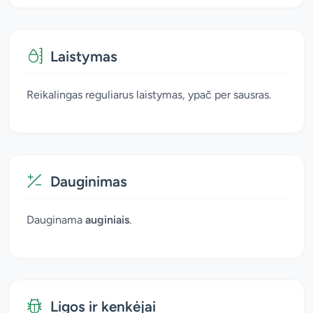
Laistymas
Reikalingas reguliarus laistymas, ypač per sausras.
Dauginimas
Dauginama
auginiais
.
Ligos ir kenkėjai