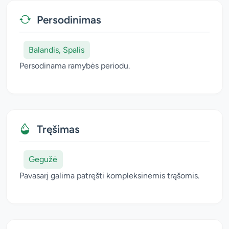
Persodinimas
Balandis, Spalis
Persodinama ramybės periodu.
Tręšimas
Gegužė
Pavasarį galima patręšti kompleksinėmis trąšomis.