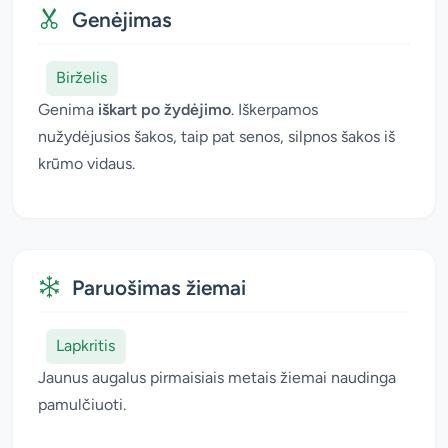
Genėjimas
Birželis
Genima
iškart po žydėjimo
. Iškerpamos
nužydėjusios šakos, taip pat senos, silpnos šakos iš
krūmo vidaus.
Paruošimas žiemai
Lapkritis
Jaunus augalus pirmaisiais metais žiemai naudinga
pamulčiuoti.