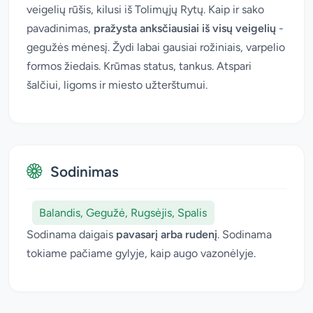
veigelių rūšis, kilusi iš Tolimųjų Rytų. Kaip ir sako
pavadinimas,
pražysta anksčiausiai iš visų veigelių
-
gegužės mėnesį. Žydi labai gausiai rožiniais, varpelio
formos žiedais. Krūmas status, tankus. Atspari
šalčiui, ligoms ir miesto užterštumui.
Sodinimas
Balandis, Gegužė, Rugsėjis, Spalis
Sodinama daigais
pavasarį arba rudenį
. Sodinama
tokiame pačiame gylyje, kaip augo vazonėlyje.