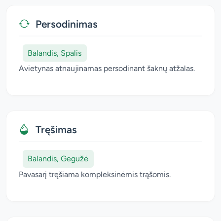
Persodinimas
Balandis, Spalis
Avietynas atnaujinamas persodinant šaknų atžalas.
Tręšimas
Balandis, Gegužė
Pavasarį tręšiama kompleksinėmis trąšomis.