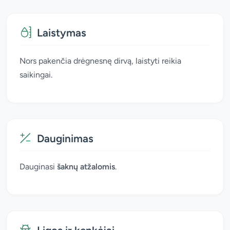
Laistymas
Nors pakenčia drėgnesnę dirvą, laistyti reikia
saikingai.
Dauginimas
Dauginasi
šaknų atžalomis
.