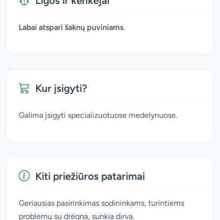
Ligos ir kenkėjai
Labai atspari šaknų puviniams
.
Kur įsigyti?
Galima įsigyti specializuotuose medelynuose.
Kiti priežiūros patarimai
Geriausias pasirinkimas sodininkams, turintiems
problemų su drėgna, sunkia dirva.