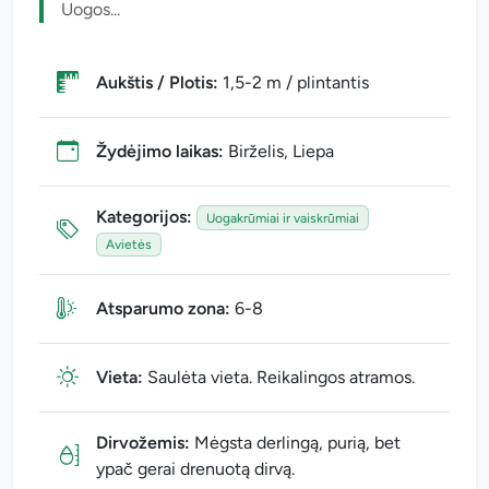
Uogos...
Aukštis / Plotis:
1,5-2 m / plintantis
Žydėjimo laikas:
Birželis, Liepa
Kategorijos:
Uogakrūmiai ir vaiskrūmiai
Avietės
Atsparumo zona:
6-8
Vieta:
Saulėta vieta. Reikalingos atramos.
Dirvožemis:
Mėgsta derlingą, purią, bet
ypač gerai drenuotą dirvą.