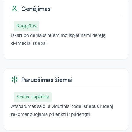
Genėjimas
Rugpjūtis
Iškart po derliaus nuėmimo išpjaunami derėję
dvimečiai stiebai.
Paruošimas žiemai
Spalis, Lapkritis
Atsparumas šalčiui vidutinis, todėl stiebus rudenį
rekomenduojama prilenkti ir pridengti.