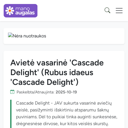
Avietė vasarinė 'Cascade
Delight' (Rubus idaeus
'Cascade Delight')
Paskelbta/Atnaujinta:
2025-10-19
Cascade Delight - JAV sukurta vasarinė aviečių
veislė, pasižyminti išskirtiniu atsparumu šaknų
puviniams. Dėl to puikiai tinka auginti sunkesnėse,
drėgnesnėse dirvose, kur kitos veislės skurstų.