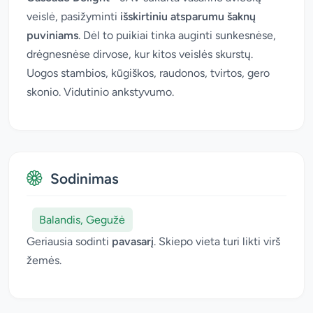
veislė, pasižyminti
išskirtiniu atsparumu šaknų
puviniams
. Dėl to puikiai tinka auginti sunkesnėse,
drėgnesnėse dirvose, kur kitos veislės skurstų.
Uogos stambios, kūgiškos, raudonos, tvirtos, gero
skonio. Vidutinio ankstyvumo.
Sodinimas
Balandis, Gegužė
Geriausia sodinti
pavasarį
. Skiepo vieta turi likti virš
žemės.