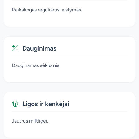
Reikalingas reguliarus laistymas.
Dauginimas
Dauginamas
sėklomis
.
Ligos ir kenkėjai
Jautrus miltligei.