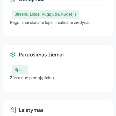
Birželis, Liepa, Rugpjūtis, Rugsėjis
Reguliariai skinami lapai ir šalinami žiedynai.
Paruošimas žiemai
Spalis
Žūsta nuo pirmųjų šalnų.
Laistymas