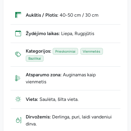
Aukštis / Plotis:
40-50 cm / 30 cm
Žydėjimo laikas:
Liepa, Rugpjūtis
Kategorijos:
Prieskoniniai
Vienmetės
Bazilikai
Atsparumo zona:
Auginamas kaip
vienmetis
Vieta:
Saulėta, šilta vieta.
Dirvožemis:
Derlinga, puri, laidi vandeniui
dirva.