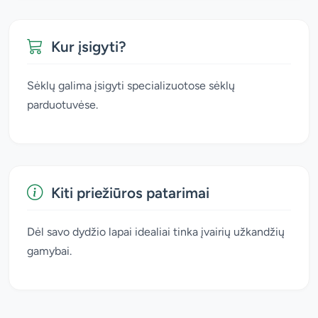
Kur įsigyti?
Sėklų galima įsigyti specializuotose sėklų
parduotuvėse.
Kiti priežiūros patarimai
Dėl savo dydžio lapai idealiai tinka įvairių užkandžių
gamybai.