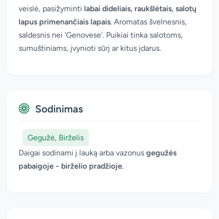
veislė, pasižyminti
labai dideliais, raukšlėtais, salotų
lapus primenančiais lapais
. Aromatas švelnesnis,
saldesnis nei 'Genovese'. Puikiai tinka salotoms,
sumuštiniams, įvynioti sūrį ar kitus įdarus.
Sodinimas
Gegužė, Birželis
Daigai sodinami į lauką arba vazonus
gegužės
pabaigoje - birželio pradžioje
.