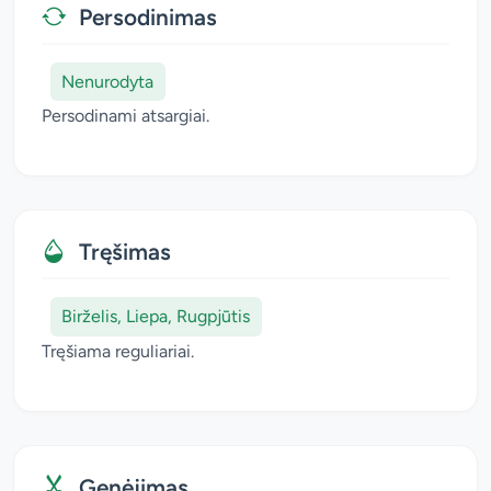
Persodinimas
Nenurodyta
Persodinami atsargiai.
Tręšimas
Birželis, Liepa, Rugpjūtis
Tręšiama reguliariai.
Genėjimas