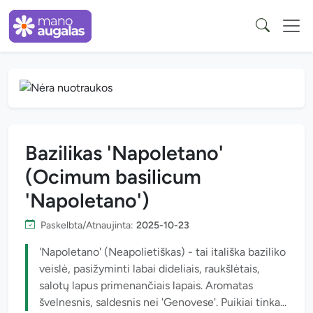
Bazilikas 'Napoletano'
(Ocimum basilicum
'Napoletano')
Paskelbta/Atnaujinta:
2025-10-23
'Napoletano' (Neapolietiškas) - tai itališka baziliko
veislė, pasižyminti labai dideliais, raukšlėtais,
salotų lapus primenančiais lapais. Aromatas
švelnesnis, saldesnis nei 'Genovese'. Puikiai tinka...